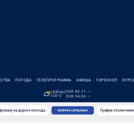
СТВА
ПОГОДА
ТЕЛЕПРОГРАММА
АФИША
ГОРОСКОП
КУРС
USD 82,17
СЕЙЧАС
+20°C
EUR 94,84
Провалу на дороге полгода
График отключения