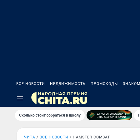
ВСЕ НОВОСТИ
НЕДВИЖИМОСТЬ
ПРОМОКОДЫ
ЗНАКОМ
Сколько стоит собраться в школу
ЧИТА
ВСЕ НОВОСТИ
HAMSTER COMBAT