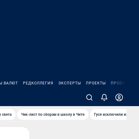
Ы ВАЛЮТ
РЕДКОЛЛЕГИЯ
ЭКСПЕРТЫ
ПРОЕКТЫ
ПРОБКИ
ИГ
 света
Чек-лист по сборам в школу в Чите
Гуся исключили из Крас