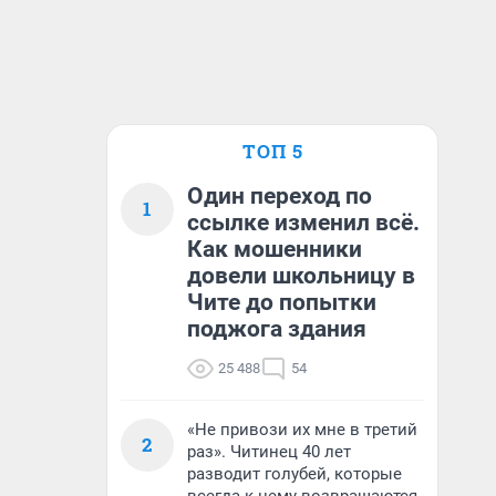
ТОП 5
Один переход по
1
ссылке изменил всё.
Как мошенники
довели школьницу в
Чите до попытки
поджога здания
25 488
54
«Не привози их мне в третий
2
раз». Читинец 40 лет
разводит голубей, которые