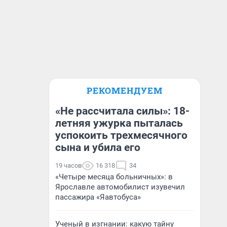
РЕКОМЕНДУЕМ
«Не рассчитала силы»: 18-
летняя ужурка пыталась
успокоить трехмесячного
сына и убила его
19 часов
16 318
34
«Четыре месяца больничных»: в
Ярославле автомобилист изувечил
пассажира «Яавтобуса»
Ученый в изгнании: какую тайну