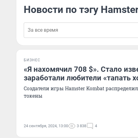
Новости по тэгу Hamste
БИЗНЕС
«Я нахомячил 708 $». Стало изв
заработали любители «тапать 
Создатели игры Hamster Kombat распредели
токены
24 сентября, 2024, 13:00
3 838
4