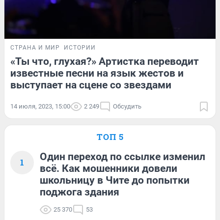
СТРАНА И МИР
ИСТОРИИ
«Ты что, глухая?» Артистка переводит
известные песни на язык жестов и
выступает на сцене со звездами
14 июля, 2023, 15:00
2 249
Обсудить
ТОП 5
Один переход по ссылке изменил
1
всё. Как мошенники довели
школьницу в Чите до попытки
поджога здания
25 370
53