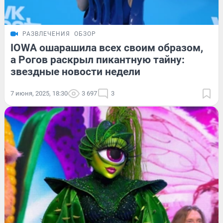
РАЗВЛЕЧЕНИЯ
ОБЗОР
IOWA ошарашила всех своим образом,
а Рогов раскрыл пикантную тайну:
звездные новости недели
7 июня, 2025, 18:30
3 697
3