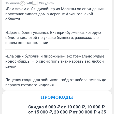
15 минут
248
Обсудить
«Вам зачем он?»: дизайнер из Москвы за свои деньги
восстанавливает дом в деревне Архангельской
области
«Шрамы болят ужасно». Екатеринбурженка, которую
облили кислотой по указке бывшего, рассказала о
своем восстановлении
«Ела одни булочки и пирожные»: экстремально худые
новосибирцы — о своих попытках набрать вес любой
ценой
Лицевая гладь для чайников: гайд от набора петель до
первого готового изделия
ПРОМОКОДЫ
Скидка 6 000 ₽ от 10 000 ₽, 10 000 ₽
от 15 000 ₽, 20 000 ₽ от 30 000 ₽ и 35