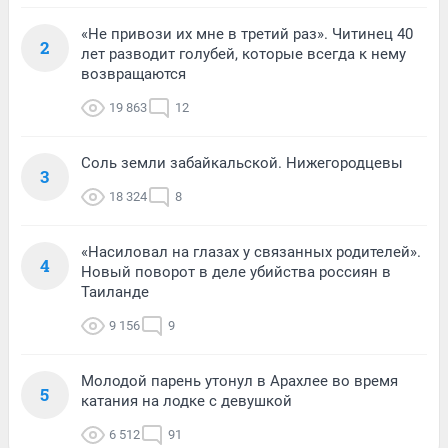
«Не привози их мне в третий раз». Читинец 40
2
лет разводит голубей, которые всегда к нему
возвращаются
19 863
12
Соль земли забайкальской. Нижегородцевы
3
18 324
8
«Насиловал на глазах у связанных родителей».
4
Новый поворот в деле убийства россиян в
Таиланде
9 156
9
Молодой парень утонул в Арахлее во время
5
катания на лодке с девушкой
6 512
91