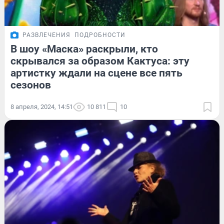
РАЗВЛЕЧЕНИЯ
ПОДРОБНОСТИ
В шоу «Маска» раскрыли, кто
скрывался за образом Кактуса: эту
артистку ждали на сцене все пять
сезонов
8 апреля, 2024, 14:51
10 811
10