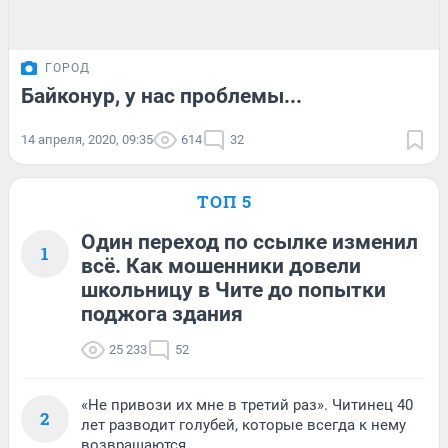
ГОРОД
Байконур, у нас проблемы...
14 апреля, 2020, 09:35
614
32
ТОП 5
Один переход по ссылке изменил
1
всё. Как мошенники довели
школьницу в Чите до попытки
поджога здания
25 233
52
«Не привози их мне в третий раз». Читинец 40
2
лет разводит голубей, которые всегда к нему
возвращаются