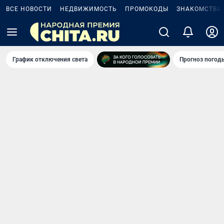
ВСЕ НОВОСТИ
НЕДВИЖИМОСТЬ
ПРОМОКОДЫ
ЗНАКОМСТВА
График отключения света
Прогноз погод