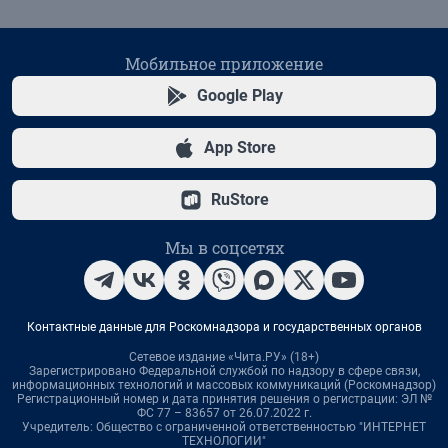
Мобильное приложение
Google Play
App Store
RuStore
Мы в соцсетях
Контактные данные для Роскомнадзора и государственных органов
Сетевое издание «Чита.РУ» (18+)
Зарегистрировано Федеральной службой по надзору в сфере связи,
информационных технологий и массовых коммуникаций (Роскомнадзор)
Регистрационный номер и дата принятия решения о регистрации: ЭЛ №
ФС 77 – 83657 от 26.07.2022 г.
Учредитель: Общество с ограниченной ответственностью "ИНТЕРНЕТ
ТЕХНОЛОГИИ"