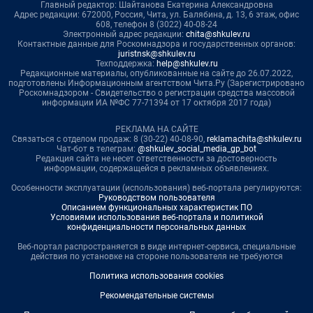
Главный редактор: Шайтанова Екатерина Александровна
Адрес редакции: 672000, Россия, Чита, ул. Балябина, д. 13, 6 этаж, офис
608, телефон 8 (3022) 40-08-24
Электронный адрес редакции:
chita@shkulev.ru
Контактные данные для Роскомнадзора и государственных органов:
juristnsk@shkulev.ru
Техподдержка:
help@shkulev.ru
Редакционные материалы, опубликованные на сайте до 26.07.2022,
подготовлены Информационным агентством Чита.Ру (Зарегистрировано
Роскомнадзором - Свидетельство о регистрации средства массовой
информации ИА №ФС 77-71394 от 17 октября 2017 года)
РЕКЛАМА НА САЙТЕ
Связаться с отделом продаж: 8 (30-22) 40-08-90,
reklamachita@shkulev.ru
Чат-бот в телеграм:
@shkulev_social_media_gp_bot
Редакция сайта не несет ответственности за достоверность
информации, содержащейся в рекламных объявлениях.
Особенности эксплуатации (использования) веб-портала регулируются:
Руководством пользователя
Описанием функциональных характеристик ПО
Условиями использования веб-портала и политикой
конфиденциальности персональных данных
Веб-портал распространяется в виде интернет-сервиса, специальные
действия по установке на стороне пользователя не требуются
Политика использования cookies
Рекомендательные системы