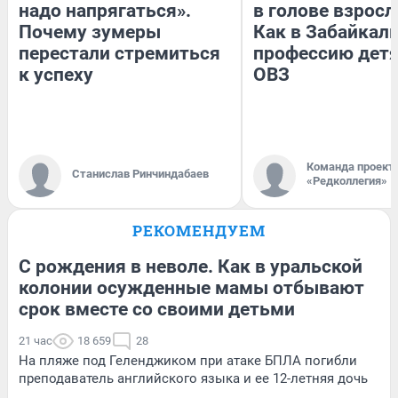
надо напрягаться».
в голове взросл
Почему зумеры
Как в Забайкал
перестали стремиться
профессию детя
к успеху
ОВЗ
Команда проект
Станислав Ринчиндабаев
«Редколлегия»
РЕКОМЕНДУЕМ
С рождения в неволе. Как в уральской
колонии осужденные мамы отбывают
срок вместе со своими детьми
21 час
18 659
28
На пляже под Геленджиком при атаке БПЛА погибли
преподаватель английского языка и ее 12-летняя дочь