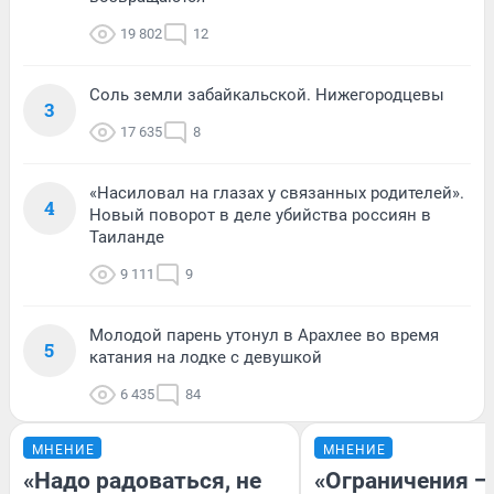
19 802
12
Соль земли забайкальской. Нижегородцевы
3
17 635
8
«Насиловал на глазах у связанных родителей».
4
Новый поворот в деле убийства россиян в
Таиланде
9 111
9
Молодой парень утонул в Арахлее во время
5
катания на лодке с девушкой
6 435
84
МНЕНИЕ
МНЕНИЕ
«Надо радоваться, не
«Ограничения —