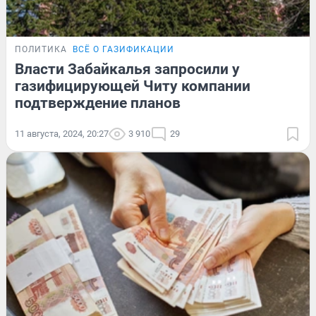
ПОЛИТИКА
ВСЁ О ГАЗИФИКАЦИИ
Власти Забайкалья запросили у
газифицирующей Читу компании
подтверждение планов
11 августа, 2024, 20:27
3 910
29