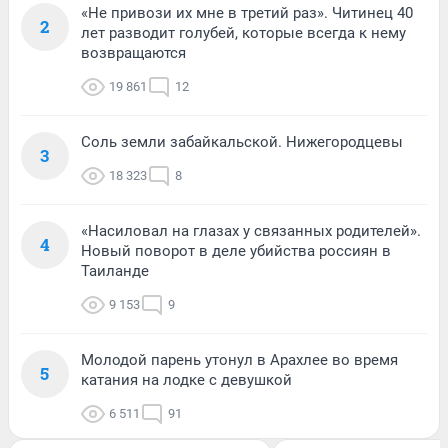
«Не привози их мне в третий раз». Читинец 40
2
лет разводит голубей, которые всегда к нему
возвращаются
19 861
12
Соль земли забайкальской. Нижегородцевы
3
18 323
8
«Насиловал на глазах у связанных родителей».
4
Новый поворот в деле убийства россиян в
Таиланде
9 153
9
Молодой парень утонул в Арахлее во время
5
катания на лодке с девушкой
6 511
91