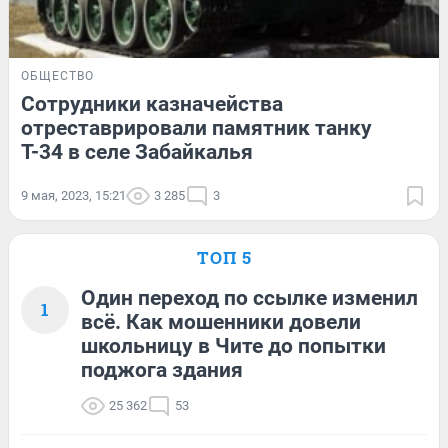
ОБЩЕСТВО
Сотрудники казначейства
отреставрировали памятник танку
Т-34 в селе Забайкалья
9 мая, 2023, 15:21
3 285
3
ТОП 5
Один переход по ссылке изменил
1
всё. Как мошенники довели
школьницу в Чите до попытки
поджога здания
25 362
53