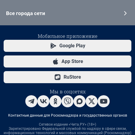
Все города сети
Мобильное приложение
Google Play
App Store
RuStore
Мы в соцсетях
Контактные данные для Роскомнадзора и государственных органов
Сетевое издание «Чита.РУ» (18+)
Зарегистрировано Федеральной службой по надзору в сфере связи,
информационных технологий и массовых коммуникаций (Роскомнадзор)