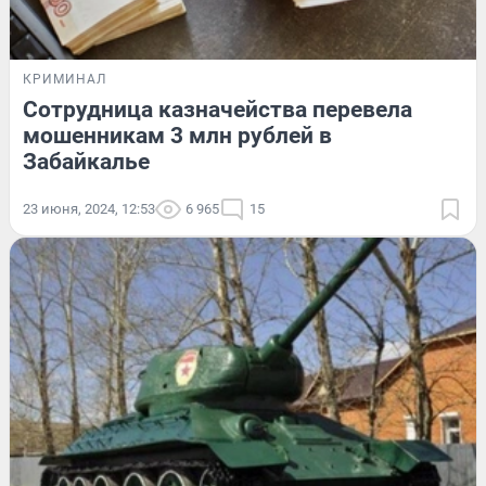
КРИМИНАЛ
Сотрудница казначейства перевела
мошенникам 3 млн рублей в
Забайкалье
23 июня, 2024, 12:53
6 965
15