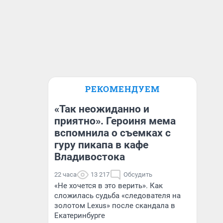
РЕКОМЕНДУЕМ
«Так неожиданно и
приятно». Героиня мема
вспомнила о съемках с
гуру пикапа в кафе
Владивостока
22 часа
13 217
Обсудить
«Не хочется в это верить». Как
сложилась судьба «следователя на
золотом Lexus» после скандала в
Екатеринбурге