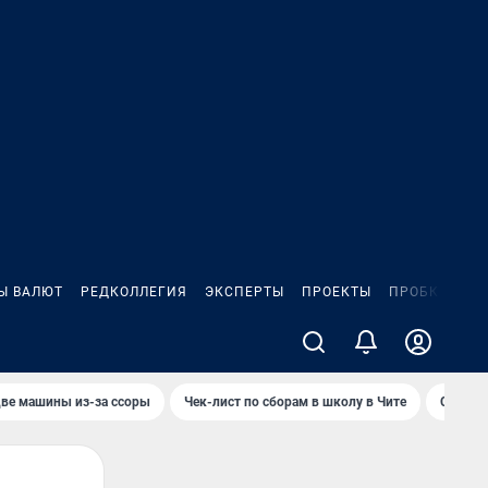
Ы ВАЛЮТ
РЕДКОЛЛЕГИЯ
ЭКСПЕРТЫ
ПРОЕКТЫ
ПРОБКИ
ИГ
две машины из-за ссоры
Чек-лист по сборам в школу в Чите
Сами з