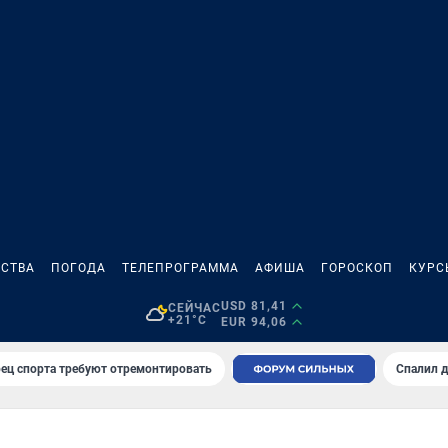
СТВА
ПОГОДА
ТЕЛЕПРОГРАММА
АФИША
ГОРОСКОП
КУРС
USD 81,41
СЕЙЧАС
+21°C
EUR 94,06
ец спорта требуют отремонтировать
Спалил 