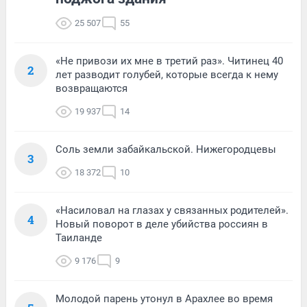
25 507
55
«Не привози их мне в третий раз». Читинец 40
2
лет разводит голубей, которые всегда к нему
возвращаются
19 937
14
Соль земли забайкальской. Нижегородцевы
3
18 372
10
«Насиловал на глазах у связанных родителей».
4
Новый поворот в деле убийства россиян в
Таиланде
9 176
9
Молодой парень утонул в Арахлее во время