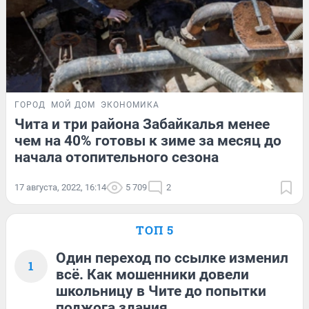
ГОРОД
МОЙ ДОМ
ЭКОНОМИКА
Чита и три района Забайкалья менее
чем на 40% готовы к зиме за месяц до
начала отопительного сезона
17 августа, 2022, 16:14
5 709
2
ТОП 5
Один переход по ссылке изменил
1
всё. Как мошенники довели
школьницу в Чите до попытки
поджога здания