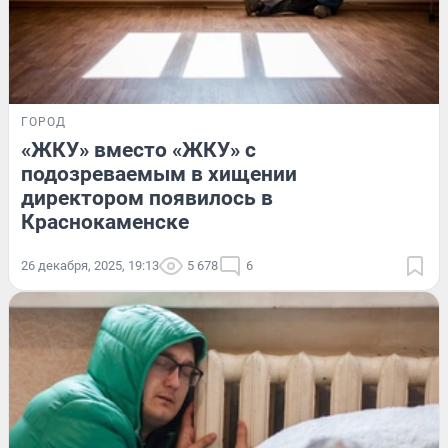
ГОРОД
«ЖКУ» вместо «ЖКУ» с
подозреваемым в хищении
директором появилось в
Краснокаменске
26 декабря, 2025, 19:13
5 678
6