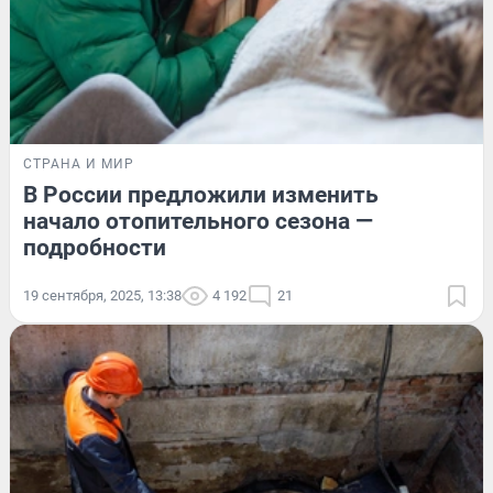
СТРАНА И МИР
В России предложили изменить
начало отопительного сезона —
подробности
19 сентября, 2025, 13:38
4 192
21