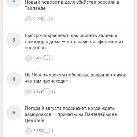
2
Новый поворот в деле убийства россиян в
Таиланде
9 666
9
Быстро покраснеют: как соспеть зеленые
3
помидоры дома — пять самых эффективных
способов
9 431
3
На Черноморском побережье закрыли пляжи:
4
что там происходит
9 189
13
Погода 9 августа подскажет, когда ждать
5
заморозков — приметы на Пантелеймона
Целителя
6 153
1