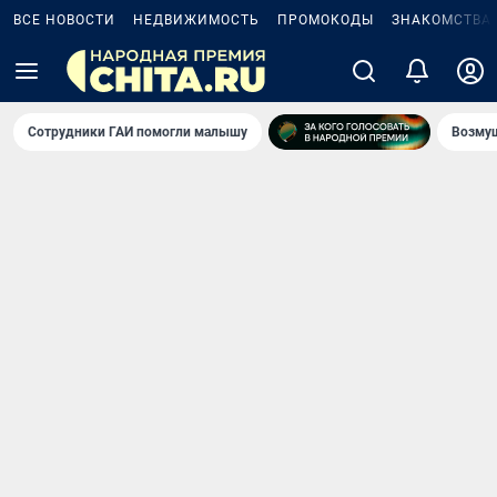
ВСЕ НОВОСТИ
НЕДВИЖИМОСТЬ
ПРОМОКОДЫ
ЗНАКОМСТВА
Сотрудники ГАИ помогли малышу
Возмущ