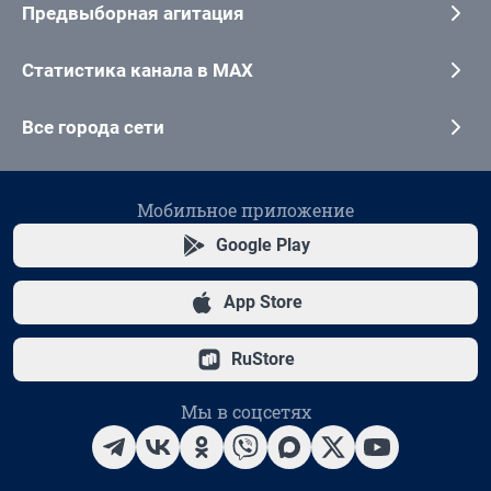
Предвыборная агитация
Статистика канала в MAX
Все города сети
Мобильное приложение
Google Play
App Store
RuStore
Мы в соцсетях