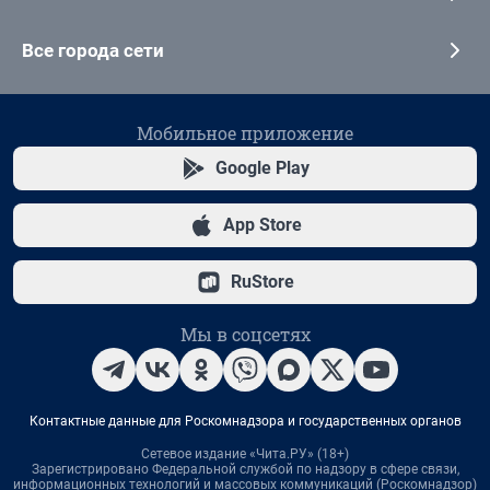
Все города сети
Мобильное приложение
Google Play
App Store
RuStore
Мы в соцсетях
Контактные данные для Роскомнадзора и государственных органов
Сетевое издание «Чита.РУ» (18+)
Зарегистрировано Федеральной службой по надзору в сфере связи,
информационных технологий и массовых коммуникаций (Роскомнадзор)