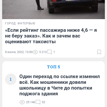
ГОРОД
ИНТЕРВЬЮ
«Если рейтинг пассажира ниже 4,6 — я
не беру заказ». Как и зачем вас
оценивают таксисты
8 июня, 2022, 13:00
5 213
1
ТОП 5
Один переход по ссылке изменил
1
всё. Как мошенники довели
школьницу в Чите до попытки
поджога здания
25 146
52