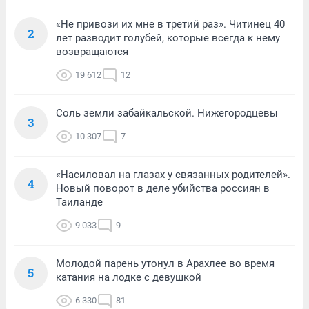
«Не привози их мне в третий раз». Читинец 40
2
лет разводит голубей, которые всегда к нему
возвращаются
19 612
12
Соль земли забайкальской. Нижегородцевы
3
10 307
7
«Насиловал на глазах у связанных родителей».
4
Новый поворот в деле убийства россиян в
Таиланде
9 033
9
Молодой парень утонул в Арахлее во время
5
катания на лодке с девушкой
6 330
81