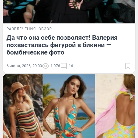
РАЗВЛЕЧЕНИЯ
ОБЗОР
Да что она себе позволяет! Валерия
похвасталась фигурой в бикини —
бомбические фото
6 июля, 2026, 20:00
1 976
16