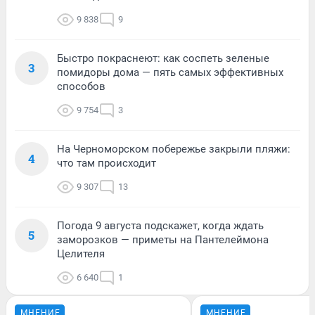
9 838
9
Быстро покраснеют: как соспеть зеленые
3
помидоры дома — пять самых эффективных
способов
9 754
3
На Черноморском побережье закрыли пляжи:
4
что там происходит
9 307
13
Погода 9 августа подскажет, когда ждать
5
заморозков — приметы на Пантелеймона
Целителя
6 640
1
МНЕНИЕ
МНЕНИЕ