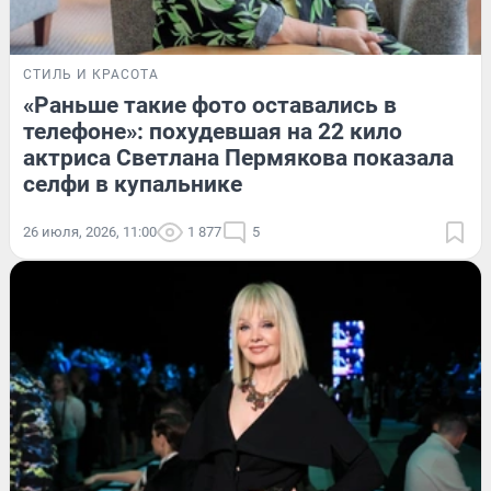
СТИЛЬ И КРАСОТА
«Раньше такие фото оставались в
телефоне»: похудевшая на 22 кило
актриса Светлана Пермякова показала
селфи в купальнике
26 июля, 2026, 11:00
1 877
5