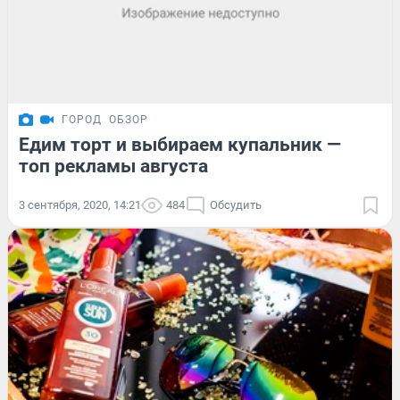
ГОРОД
ОБЗОР
Едим торт и выбираем купальник —
топ рекламы августа
3 сентября, 2020, 14:21
484
Обсудить