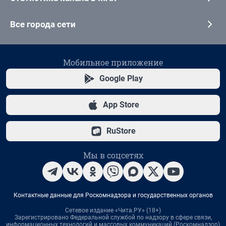
Все города сети
Мобильное приложение
Google Play
App Store
RuStore
Мы в соцсетях
Контактные данные для Роскомнадзора и государственных органов
Сетевое издание «Чита.РУ» (18+)
Зарегистрировано Федеральной службой по надзору в сфере связи,
информационных технологий и массовых коммуникаций (Роскомнадзор)