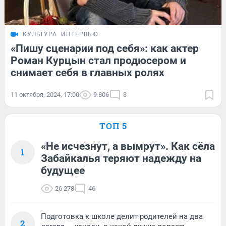
КУЛЬТУРА
ИНТЕРВЬЮ
«Пишу сценарии под себя»: как актер
Роман Курцын стал продюсером и
снимает себя в главных ролях
11 октября, 2024, 17:00
9 806
3
ТОП 5
«Не исчезнут, а вымрут». Как сёла
1
Забайкалья теряют надежду на
будущее
26 278
46
Подготовка к школе делит родителей на два
2