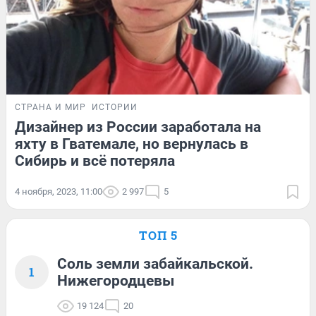
СТРАНА И МИР
ИСТОРИИ
Дизайнер из России заработала на
яхту в Гватемале, но вернулась в
Сибирь и всё потеряла
4 ноября, 2023, 11:00
2 997
5
ТОП 5
Соль земли забайкальской.
1
Нижегородцевы
19 124
20