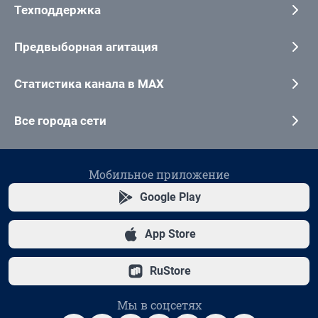
Техподдержка
Предвыборная агитация
Статистика канала в MAX
Все города сети
Мобильное приложение
Google Play
App Store
RuStore
Мы в соцсетях