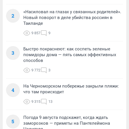
«Насиловал на глазах у связанных родителей».
2
Новый поворот в деле убийства россиян в
Таиланде
9 857
9
Быстро покраснеют: как соспеть зеленые
3
помидоры дома — пять самых эффективных
способов
9 772
3
На Черноморском побережье закрыли пляжи:
4
что там происходит
9 315
13
Погода 9 августа подскажет, когда ждать
5
заморозков — приметы на Пантелеймона
Целителя