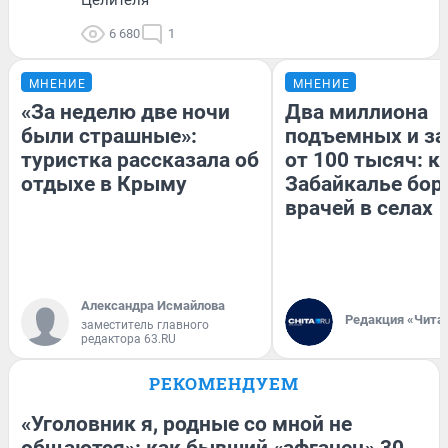
6 680
1
МНЕНИЕ
МНЕНИЕ
«За неделю две ночи
Два миллиона
были страшные»:
подъемных и за
туристка рассказала об
от 100 тысяч: к
отдыхе в Крыму
Забайкалье бор
врачей в селах
Александра Исмайлова
Редакция «Чита
заместитель главного
редактора 63.RU
РЕКОМЕНДУЕМ
«Уголовник я, родные со мной не
общаются»: как бывший «афганец» 30