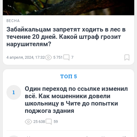
ВЕСНА
Забайкальцам запретят ходить в лес в
течение 20 дней. Какой штраф грозит
нарушителям?
4 апреля, 2024, 17:32
5 751
7
ТОП 5
Один переход по ссылке изменил
1
всё. Как мошенники довели
школьницу в Чите до попытки
поджога здания
25 638
59