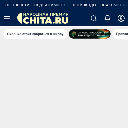
ВСЕ НОВОСТИ
НЕДВИЖИМОСТЬ
ПРОМОКОДЫ
ЗНАКОМСТВА
Сколько стоит собраться в школу
Провал