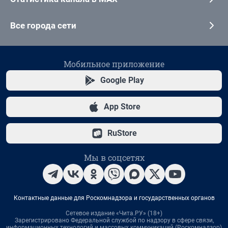
Все города сети
Мобильное приложение
Google Play
App Store
RuStore
Мы в соцсетях
Контактные данные для Роскомнадзора и государственных органов
Сетевое издание «Чита.РУ» (18+)
Зарегистрировано Федеральной службой по надзору в сфере связи,
информационных технологий и массовых коммуникаций (Роскомнадзор)