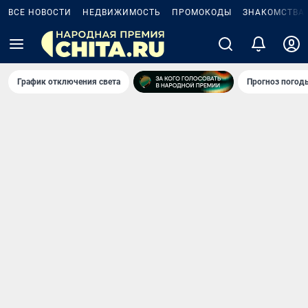
ВСЕ НОВОСТИ
НЕДВИЖИМОСТЬ
ПРОМОКОДЫ
ЗНАКОМСТВА
График отключения света
Прогноз погод