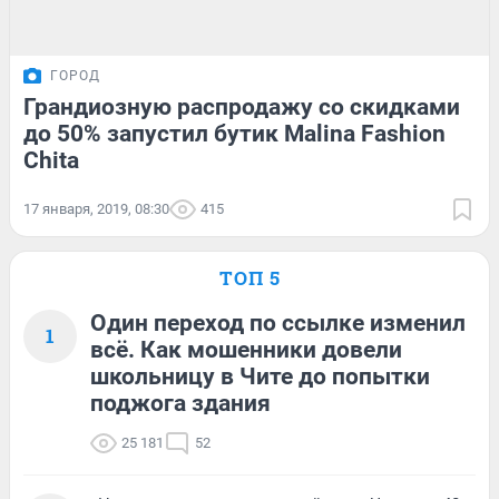
ГОРОД
Грандиозную распродажу со скидками
до 50% запустил бутик Malina Fashion
Chita
17 января, 2019, 08:30
415
ТОП 5
Один переход по ссылке изменил
1
всё. Как мошенники довели
школьницу в Чите до попытки
поджога здания
25 181
52