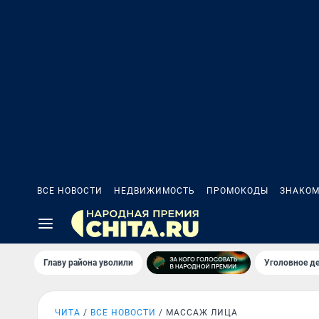
ВСЕ НОВОСТИ
НЕДВИЖИМОСТЬ
ПРОМОКОДЫ
ЗНАКОМ
Главу района уволили
Уголовное де
ЧИТА
ВСЕ НОВОСТИ
МАССАЖ ЛИЦА