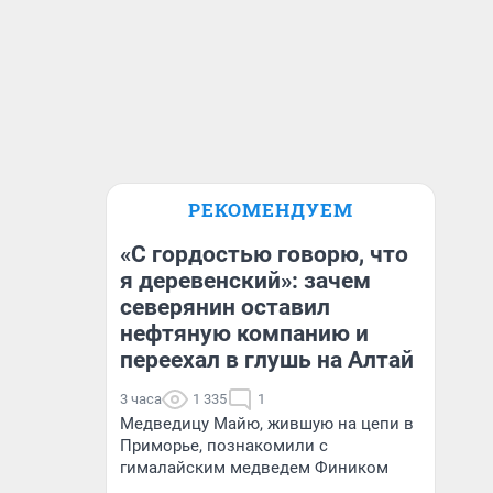
РЕКОМЕНДУЕМ
«С гордостью говорю, что
я деревенский»: зачем
северянин оставил
нефтяную компанию и
переехал в глушь на Алтай
3 часа
1 335
1
Медведицу Майю, жившую на цепи в
Приморье, познакомили с
гималайским медведем Фиником