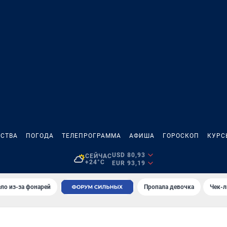
СТВА
ПОГОДА
ТЕЛЕПРОГРАММА
АФИША
ГОРОСКОП
КУРС
USD 80,93
СЕЙЧАС
+24°C
EUR 93,19
ло из-за фонарей
Пропала девочка
Чек-л