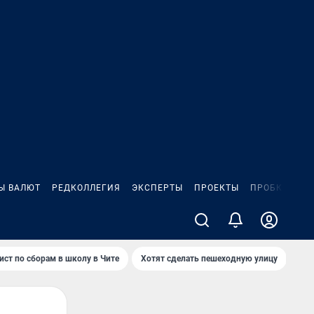
Ы ВАЛЮТ
РЕДКОЛЛЕГИЯ
ЭКСПЕРТЫ
ПРОЕКТЫ
ПРОБКИ
ИГ
ист по сборам в школу в Чите
Хотят сделать пешеходную улицу
Как