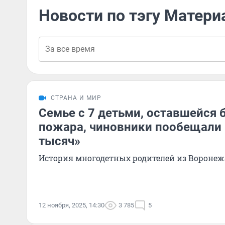
Новости по тэгу Матер
СТРАНА И МИР
Семье с 7 детьми, оставшейся 
пожара, чиновники пообещали
тысяч»
История многодетных родителей из Воронеж
12 ноября, 2025, 14:30
3 785
5