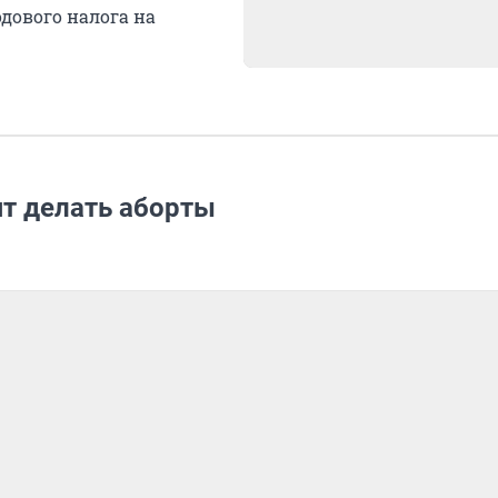
дового налога на
т делать аборты