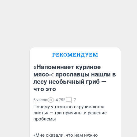
РЕКОМЕНДУЕМ
«Напоминает куриное
мясо»: ярославцы нашли в
лесу необычный гриб —
что это
6 часов
4 752
7
Почему у томатов скручиваются
листья — три причины и решение
проблемы
«Мне сказали, что нам нужно