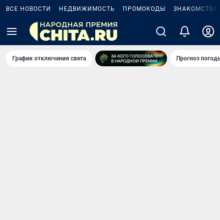
ВСЕ НОВОСТИ
НЕДВИЖИМОСТЬ
ПРОМОКОДЫ
ЗНАКОМСТВА
График отключения света
Прогноз погод