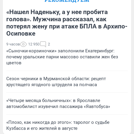
«Нашел Наденьку, а у нее пробита
голова». Мужчина рассказал, как
потерял жену при атаке БПЛА в Архипо-
Осиповке
9 часов
12 950
2
«Сыночки-корзиночки» заполонили Екатеринбург:
почему уральские парни массово оставили жен без
цветов
Сезон черники в Мурманской области: рецепт
хрустящего ягодного штруделя за полчаса
«Четыре месяца больничных»: в Ярославле
автомобилист изувечил пассажира «Яавтобуса»
«Плохо, как никогда до этого»: таролог о судьбе
Кузбасса и его жителей в августе