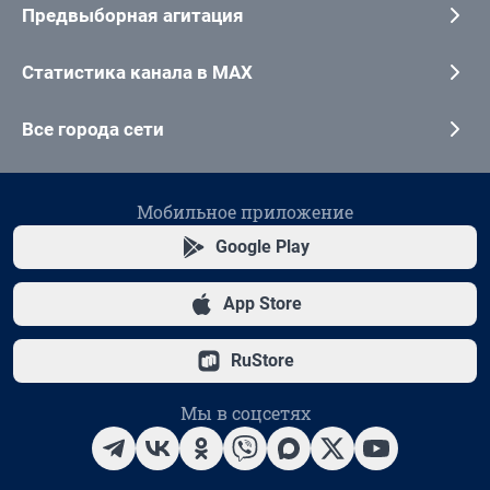
Предвыборная агитация
Статистика канала в MAX
Все города сети
Мобильное приложение
Google Play
App Store
RuStore
Мы в соцсетях