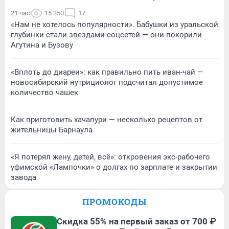
21 час
15 350
17
«Нам не хотелось популярности». Бабушки из уральской
глубинки стали звездами соцсетей — они покорили
Агутина и Бузову
«Вплоть до диареи»: как правильно пить иван-чай —
новосибирский нутрициолог подсчитал допустимое
количество чашек
Как приготовить хачапури — несколько рецептов от
жительницы Барнаула
«Я потерял жену, детей, всё»: откровения экс-рабочего
уфимской «Лампочки» о долгах по зарплате и закрытии
завода
ПРОМОКОДЫ
Скидка 55% на первый заказ от 700 ₽