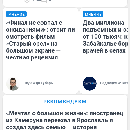
МНЕНИЕ
МНЕНИЕ
«Финал не совпал с
Два миллиона
ожиданиями»: стоит ли
подъемных и за
смотреть фильм
от 100 тысяч: к
«Старый орел» на
Забайкалье бор
большом экране —
врачей в селах
честная рецензия
Надежда Губарь
Редакция «Чита
РЕКОМЕНДУЕМ
«Мечтал о большой жизни»: иностранец
из Камеруна переехал в Ярославль и
создал здесь семью — история