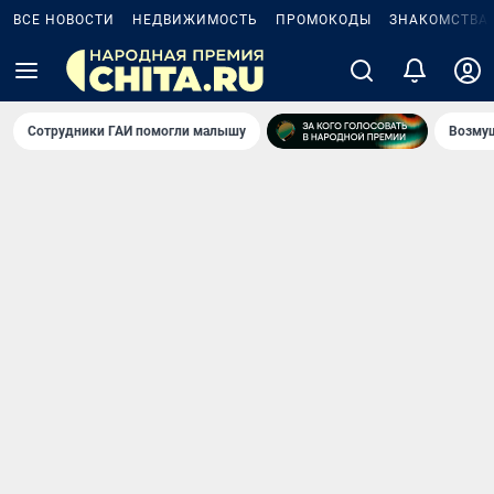
ВСЕ НОВОСТИ
НЕДВИЖИМОСТЬ
ПРОМОКОДЫ
ЗНАКОМСТВА
Сотрудники ГАИ помогли малышу
Возмущ