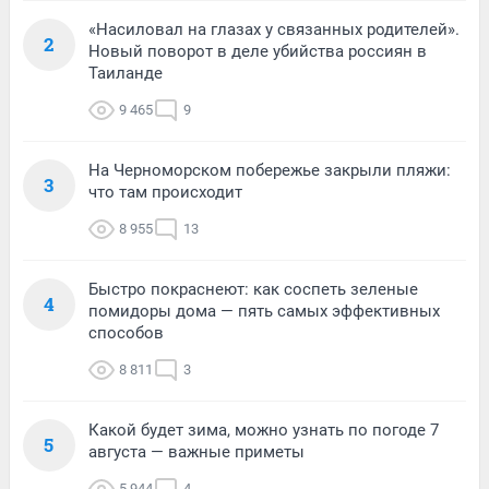
«Насиловал на глазах у связанных родителей».
2
Новый поворот в деле убийства россиян в
Таиланде
9 465
9
На Черноморском побережье закрыли пляжи:
3
что там происходит
8 955
13
Быстро покраснеют: как соспеть зеленые
4
помидоры дома — пять самых эффективных
способов
8 811
3
Какой будет зима, можно узнать по погоде 7
5
августа — важные приметы
5 944
4