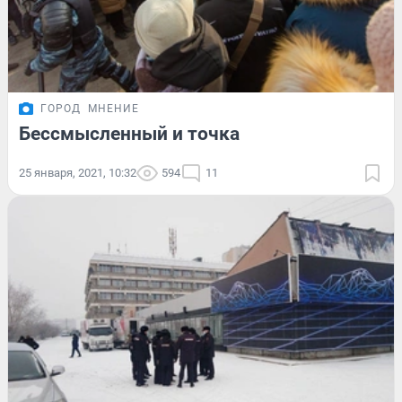
ГОРОД
МНЕНИЕ
Бессмысленный и точка
25 января, 2021, 10:32
594
11