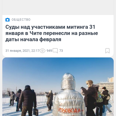
ОБЩЕСТВО
Суды над участниками митинга 31
января в Чите перенесли на разные
даты начала февраля
31 января, 2021, 22:17
949
73