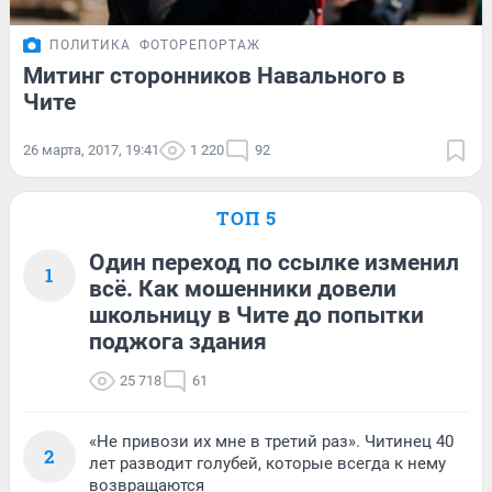
ПОЛИТИКА
ФОТОРЕПОРТАЖ
Митинг сторонников Навального в
Чите
26 марта, 2017, 19:41
1 220
92
ТОП 5
Один переход по ссылке изменил
1
всё. Как мошенники довели
школьницу в Чите до попытки
поджога здания
25 718
61
«Не привози их мне в третий раз». Читинец 40
2
лет разводит голубей, которые всегда к нему
возвращаются