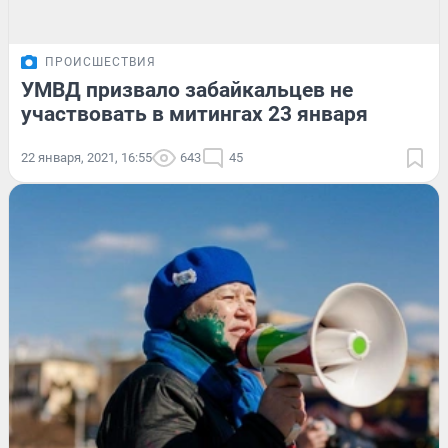
ПРОИСШЕСТВИЯ
УМВД призвало забайкальцев не
участвовать в митингах 23 января
22 января, 2021, 16:55
643
45