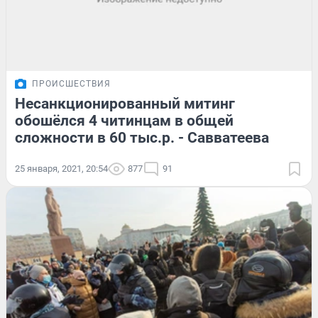
ПРОИСШЕСТВИЯ
Несанкционированный митинг
обошёлся 4 читинцам в общей
сложности в 60 тыс.р. - Савватеева
25 января, 2021, 20:54
877
91