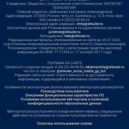
Учредитель: Общество с ограниченной ответственностью "ИНТЕРНЕТ
ТЕХНОЛОГИИ"
Главный редактор: Шайтанова Екатерина Александровна
Адрес редакции: 672000, Россия, Чита, ул. Балябина, д. 13, 6 этаж, офис
608, телефон 8 (3022) 40-08-24
Электронный адрес редакции:
chita@shkulev.ru
Контактные данные для Роскомнадзора и государственных органов:
juristnsk@shkulev.ru
Техподдержка:
help@shkulev.ru
Редакционные материалы, опубликованные на сайте до 26.07.2022,
подготовлены Информационным агентством Чита.Ру (Зарегистрировано
Роскомнадзором - Свидетельство о регистрации средства массовой
информации ИА №ФС 77-71394 от 17 октября 2017 года)
РЕКЛАМА НА САЙТЕ
Связаться с отделом продаж: 8 (30-22) 40-08-90,
reklamachita@shkulev.ru
Чат-бот в телеграм:
@shkulev_social_media_gp_bot
Редакция сайта не несет ответственности за достоверность
информации, содержащейся в рекламных объявлениях.
Особенности эксплуатации (использования) веб-портала регулируются:
Руководством пользователя
Описанием функциональных характеристик ПО
Условиями использования веб-портала и политикой
конфиденциальности персональных данных
Веб-портал распространяется в виде интернет-сервиса, специальные
действия по установке на стороне пользователя не требуются
Политика использования cookies