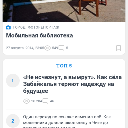
ГОРОД
ФОТОРЕПОРТАЖ
Мобильная библиотека
27 августа, 2014, 23:05
549
5
ТОП 5
«Не исчезнут, а вымрут». Как сёла
1
Забайкалья теряют надежду на
будущее
26 284
46
Один переход по ссылке изменил всё. Как
2
мошенники довели школьницу в Чите до