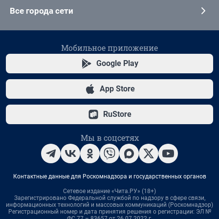
Все города сети
Мобильное приложение
Google Play
App Store
RuStore
Мы в соцсетях
Контактные данные для Роскомнадзора и государственных органов
Сетевое издание «Чита.РУ» (18+)
Зарегистрировано Федеральной службой по надзору в сфере связи,
информационных технологий и массовых коммуникаций (Роскомнадзор)
Регистрационный номер и дата принятия решения о регистрации: ЭЛ №
ФС 77 – 83657 от 26.07.2022 г.