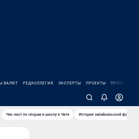
Ы ВАЛЮТ
РЕДКОЛЛЕГИЯ
ЭКСПЕРТЫ
ПРОЕКТЫ
ПРОБКИ
ИГ
Чек-лист по сборам в школу в Чите
История забайкальской фамилии