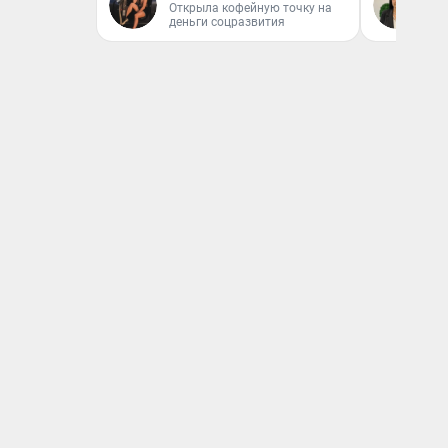
Ан
Открыла кофейную точку на
деньги соцразвития