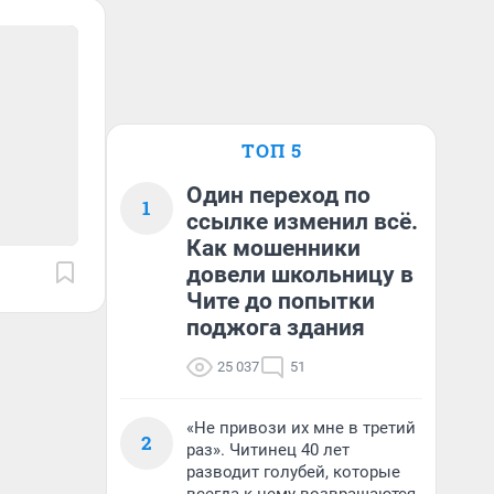
ТОП 5
Один переход по
1
ссылке изменил всё.
Как мошенники
довели школьницу в
Чите до попытки
поджога здания
25 037
51
«Не привози их мне в третий
2
раз». Читинец 40 лет
разводит голубей, которые