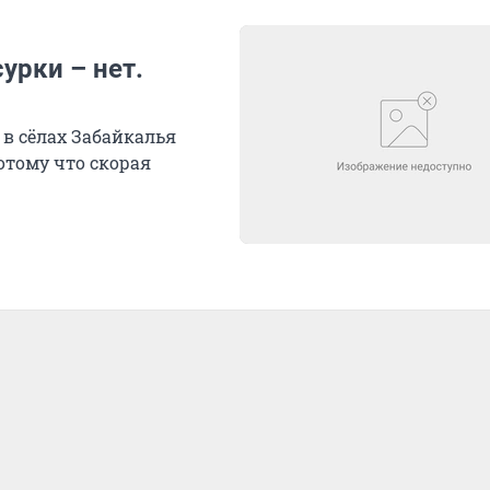
урки – нет.
в сёлах Забайкалья
отому что скорая