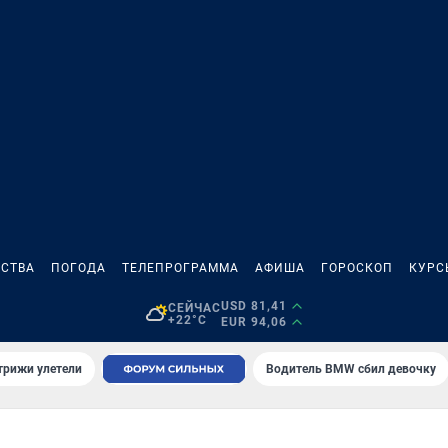
СТВА
ПОГОДА
ТЕЛЕПРОГРАММА
АФИША
ГОРОСКОП
КУРС
USD 81,41
СЕЙЧАС
+22°C
EUR 94,06
трижи улетели
Водитель BMW сбил девочку