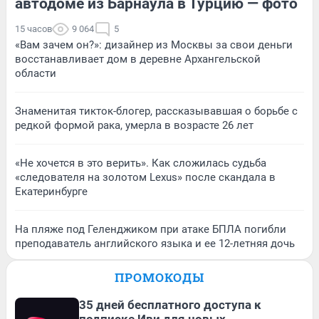
автодоме из Барнаула в Турцию — фото
15 часов
9 064
5
«Вам зачем он?»: дизайнер из Москвы за свои деньги
восстанавливает дом в деревне Архангельской
области
Знаменитая тикток-блогер, рассказывавшая о борьбе с
редкой формой рака, умерла в возрасте 26 лет
«Не хочется в это верить». Как сложилась судьба
«следователя на золотом Lexus» после скандала в
Екатеринбурге
На пляже под Геленджиком при атаке БПЛА погибли
преподаватель английского языка и ее 12-летняя дочь
ПРОМОКОДЫ
35 дней бесплатного доступа к
подписке Иви для новых