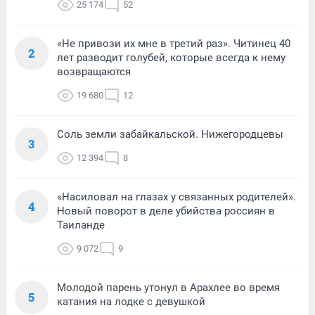
25 174
52
«Не привози их мне в третий раз». Читинец 40
2
лет разводит голубей, которые всегда к нему
возвращаются
19 680
12
Соль земли забайкальской. Нижегородцевы
3
12 394
8
«Насиловал на глазах у связанных родителей».
4
Новый поворот в деле убийства россиян в
Таиланде
9 072
9
Молодой парень утонул в Арахлее во время
5
катания на лодке с девушкой