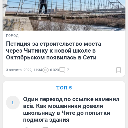
ГОРОД
Петиция за строительство моста
через Читинку к новой школе в
Октябрьском появилась в Сети
3 августа, 2022, 11:34
6 020
7
ТОП 5
Один переход по ссылке изменил
1
всё. Как мошенники довели
школьницу в Чите до попытки
поджога здания