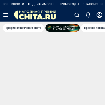
ВСЕ НОВОСТИ
НЕДВИЖИМОСТЬ
ПРОМОКОДЫ
ЗНАКОМСТВА
График отключения света
Прогноз погод