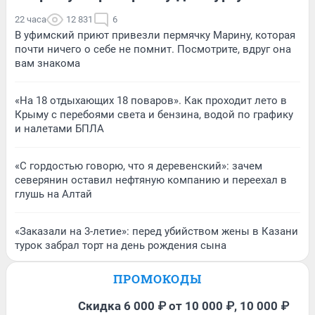
22 часа
12 831
6
В уфимский приют привезли пермячку Марину, которая
почти ничего о себе не помнит. Посмотрите, вдруг она
вам знакома
«На 18 отдыхающих 18 поваров». Как проходит лето в
Крыму с перебоями света и бензина, водой по графику
и налетами БПЛА
«С гордостью говорю, что я деревенский»: зачем
северянин оставил нефтяную компанию и переехал в
глушь на Алтай
«Заказали на 3-летие»: перед убийством жены в Казани
турок забрал торт на день рождения сына
ПРОМОКОДЫ
Скидка 6 000 ₽ от 10 000 ₽, 10 000 ₽