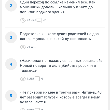
Один переход по ссылке изменил всё. Как
2
мошенники довели школьницу в Чите до
попытки поджога здания
24 428
44
Подготовка к школе делит родителей на два
3
лагеря — узнали, в какой лучше попасть
21 466
«Насиловал на глазах у связанных родителей».
4
Новый поворот в деле убийства россиян в
Таиланде
8 286
9
«Не привози их мне в третий раз». Читинец 40
5
лет разводит голубей, которые всегда к нему
возвращаются