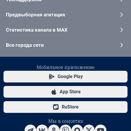
Предвыборная агитация
Статистика канала в MAX
Все города сети
Мобильное приложение
Google Play
App Store
RuStore
Мы в соцсетях