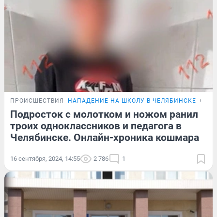
ПРОИСШЕСТВИЯ
НАПАДЕНИЕ НА ШКОЛУ В ЧЕЛЯБИНСКЕ
ОНЛ
Подросток с молотком и ножом ранил
троих одноклассников и педагога в
Челябинске. Онлайн-хроника кошмара
16 сентября, 2024, 14:55
2 786
1