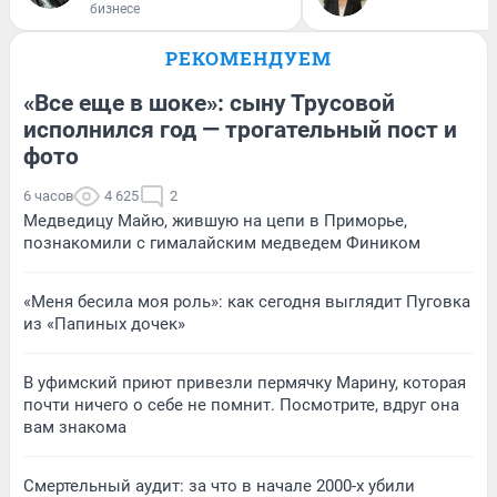
бизнесе
РЕКОМЕНДУЕМ
«Все еще в шоке»: сыну Трусовой
исполнился год — трогательный пост и
фото
6 часов
4 625
2
Медведицу Майю, жившую на цепи в Приморье,
познакомили с гималайским медведем Фиником
«Меня бесила моя роль»: как сегодня выглядит Пуговка
из «Папиных дочек»
В уфимский приют привезли пермячку Марину, которая
почти ничего о себе не помнит. Посмотрите, вдруг она
вам знакома
Смертельный аудит: за что в начале 2000-х убили