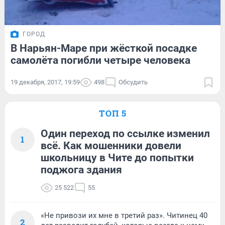
ГОРОД
В Нарьян-Маре при жёсткой посадке
самолёта погибли четыре человека
19 декабря, 2017, 19:59
498
Обсудить
ТОП 5
Один переход по ссылке изменил
1
всё. Как мошенники довели
школьницу в Чите до попытки
поджога здания
25 522
55
«Не привози их мне в третий раз». Читинец 40
2