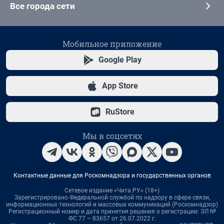
Все города сети
Мобильное приложение
Google Play
App Store
RuStore
Мы в соцсетях
Контактные данные для Роскомнадзора и государственных органов
Сетевое издание «Чита.РУ» (18+)
Зарегистрировано Федеральной службой по надзору в сфере связи,
информационных технологий и массовых коммуникаций (Роскомнадзор)
Регистрационный номер и дата принятия решения о регистрации: ЭЛ №
ФС 77 – 83657 от 26.07.2022 г.