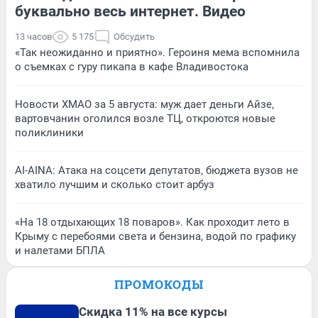
буквально весь интернет. Видео
13 часов
5 175
Обсудить
«Так неожиданно и приятно». Героиня мема вспомнила
о съемках с гуру пикапа в кафе Владивостока
Новости ХМАО за 5 августа: муж дает деньги Айзе,
вартовчанин оголился возле ТЦ, откроются новые
поликлиники
AI-AINA: Атака на соцсети депутатов, бюджета вузов не
хватило лучшим и сколько стоит арбуз
«На 18 отдыхающих 18 поваров». Как проходит лето в
Крыму с перебоями света и бензина, водой по графику
и налетами БПЛА
ПРОМОКОДЫ
Скидка 11% на все курсы