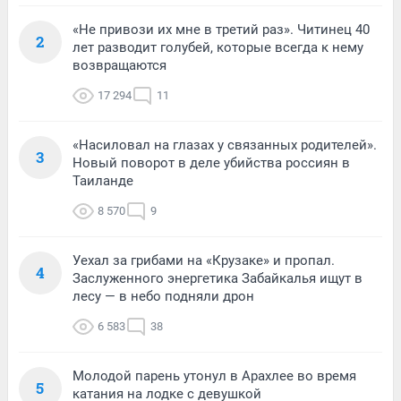
«Не привози их мне в третий раз». Читинец 40
2
лет разводит голубей, которые всегда к нему
возвращаются
17 294
11
«Насиловал на глазах у связанных родителей».
3
Новый поворот в деле убийства россиян в
Таиланде
8 570
9
Уехал за грибами на «Крузаке» и пропал.
4
Заслуженного энергетика Забайкалья ищут в
лесу — в небо подняли дрон
6 583
38
Молодой парень утонул в Арахлее во время
5
катания на лодке с девушкой