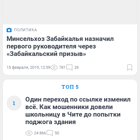
ПОЛИТИКА
Минсельхоз Забайкалья назначил
первого руководителя через
«Забайкальский призыв»
15 февраля, 2019, 12:59
781
26
ТОП 5
Один переход по ссылке изменил
1
всё. Как мошенники довели
школьницу в Чите до попытки
поджога здания
24 866
50