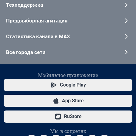
Техподдержка
Предвыборная агитация
Статистика канала в MAX
Все города сети
Мобильное приложение
Google Play
App Store
RuStore
Мы в соцсетях