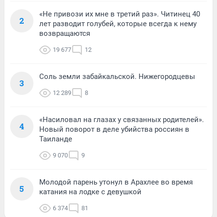
«Не привози их мне в третий раз». Читинец 40
2
лет разводит голубей, которые всегда к нему
возвращаются
19 677
12
Соль земли забайкальской. Нижегородцевы
3
12 289
8
«Насиловал на глазах у связанных родителей».
4
Новый поворот в деле убийства россиян в
Таиланде
9 070
9
Молодой парень утонул в Арахлее во время
5
катания на лодке с девушкой
6 374
81