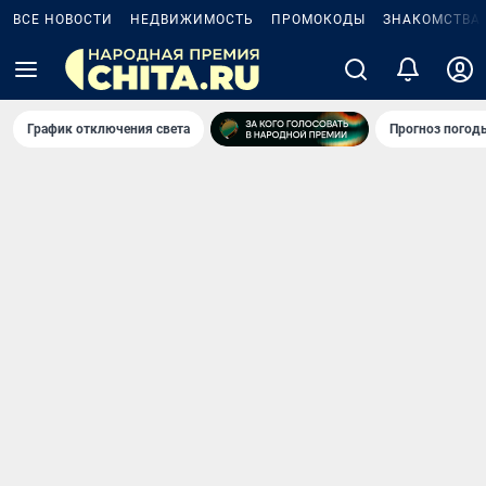
ВСЕ НОВОСТИ
НЕДВИЖИМОСТЬ
ПРОМОКОДЫ
ЗНАКОМСТВА
График отключения света
Прогноз погод