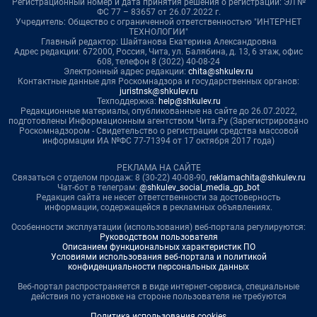
Регистрационный номер и дата принятия решения о регистрации: ЭЛ №
ФС 77 – 83657 от 26.07.2022 г.
Учредитель: Общество с ограниченной ответственностью "ИНТЕРНЕТ
ТЕХНОЛОГИИ"
Главный редактор: Шайтанова Екатерина Александровна
Адрес редакции: 672000, Россия, Чита, ул. Балябина, д. 13, 6 этаж, офис
608, телефон 8 (3022) 40-08-24
Электронный адрес редакции:
chita@shkulev.ru
Контактные данные для Роскомнадзора и государственных органов:
juristnsk@shkulev.ru
Техподдержка:
help@shkulev.ru
Редакционные материалы, опубликованные на сайте до 26.07.2022,
подготовлены Информационным агентством Чита.Ру (Зарегистрировано
Роскомнадзором - Свидетельство о регистрации средства массовой
информации ИА №ФС 77-71394 от 17 октября 2017 года)
РЕКЛАМА НА САЙТЕ
Связаться с отделом продаж: 8 (30-22) 40-08-90,
reklamachita@shkulev.ru
Чат-бот в телеграм:
@shkulev_social_media_gp_bot
Редакция сайта не несет ответственности за достоверность
информации, содержащейся в рекламных объявлениях.
Особенности эксплуатации (использования) веб-портала регулируются:
Руководством пользователя
Описанием функциональных характеристик ПО
Условиями использования веб-портала и политикой
конфиденциальности персональных данных
Веб-портал распространяется в виде интернет-сервиса, специальные
действия по установке на стороне пользователя не требуются
Политика использования cookies