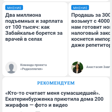
МНЕНИЕ
МНЕНИЕ
Два миллиона
Продашь за 3000
подъемных и зарплата
возьмут с 4000.
от 100 тысяч: как
нам готовит но
Забайкалье борется за
налоговый зако
врачей в селах
коснется импор
даже репетитор
Команда проекта
Анастасия Завг
«Редколлегия»
РЕКОМЕНДУЕМ
«Кто-то считает меня сумасшедшей».
Екатеринбурженка приютила дома 200
жирафов — фото и видео