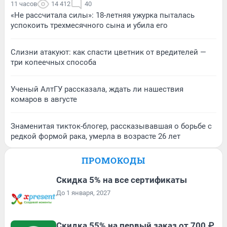
11 часов
14 412
40
«Не рассчитала силы»: 18-летняя ужурка пыталась
успокоить трехмесячного сына и убила его
Слизни атакуют: как спасти цветник от вредителей —
три копеечных способа
Ученый АлтГУ рассказала, ждать ли нашествия
комаров в августе
Знаменитая тикток-блогер, рассказывавшая о борьбе с
редкой формой рака, умерла в возрасте 26 лет
ПРОМОКОДЫ
Скидка 5% на все сертификаты
До 1 января, 2027
Скидка 55% на первый заказ от 700 ₽