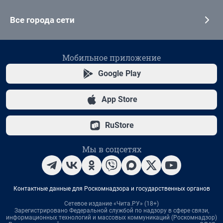
Все города сети
Мобильное приложение
Google Play
App Store
RuStore
Мы в соцсетях
Контактные данные для Роскомнадзора и государственных органов
Сетевое издание «Чита.РУ» (18+)
Зарегистрировано Федеральной службой по надзору в сфере связи,
информационных технологий и массовых коммуникаций (Роскомнадзор)