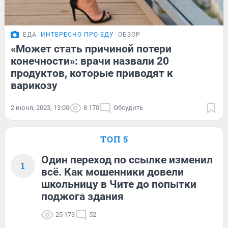
ЕДА
ИНТЕРЕСНО ПРО ЕДУ
ОБЗОР
«Может стать причиной потери
конечности»: врачи назвали 20
продуктов, которые приводят к
варикозу
2 июня, 2023, 13:00
8 170
Обсудить
ТОП 5
Один переход по ссылке изменил
1
всё. Как мошенники довели
школьницу в Чите до попытки
поджога здания
25 173
52