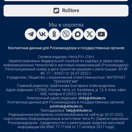
RuStore
Мы в соцсетях
Контактные данные для Роскомнадзора и государственных органов
Сетевое издание «Чита.РУ» (18+)
Зарегистрировано Федеральной службой по надзору в сфере связи,
информационных технологий и массовых коммуникаций (Роскомнадзор)
Регистрационный номер и дата принятия решения о регистрации: ЭЛ №
ФС 77 – 83657 от 26.07.2022 г.
Учредитель: Общество с ограниченной ответственностью "ИНТЕРНЕТ
ТЕХНОЛОГИИ"
Главный редактор: Шайтанова Екатерина Александровна
Адрес редакции: 672000, Россия, Чита, ул. Балябина, д. 13, 6 этаж, офис
608, телефон 8 (3022) 40-08-24
Электронный адрес редакции:
chita@shkulev.ru
Контактные данные для Роскомнадзора и государственных органов:
juristnsk@shkulev.ru
Техподдержка:
help@shkulev.ru
Редакционные материалы, опубликованные на сайте до 26.07.2022,
подготовлены Информационным агентством Чита.Ру (Зарегистрировано
Роскомнадзором - Свидетельство о регистрации средства массовой
информации ИА №ФС 77-71394 от 17 октября 2017 года)