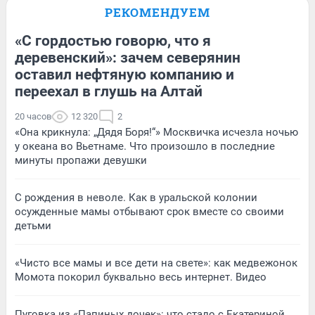
РЕКОМЕНДУЕМ
«С гордостью говорю, что я
деревенский»: зачем северянин
оставил нефтяную компанию и
переехал в глушь на Алтай
20 часов
12 320
2
«Она крикнула: „Дядя Боря!“» Москвичка исчезла ночью
у океана во Вьетнаме. Что произошло в последние
минуты пропажи девушки
С рождения в неволе. Как в уральской колонии
осужденные мамы отбывают срок вместе со своими
детьми
«Чисто все мамы и все дети на свете»: как медвежонок
Момота покорил буквально весь интернет. Видео
Пуговка из «Папиных дочек»: что стало с Екатериной