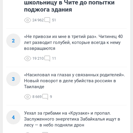
школьницу в Чите до попытки
поджога здания
24 962
51
«Не привози их мне в третий раз». Читинец 40
2
лет разводит голубей, которые всегда к нему
возвращаются
19 210
11
«Насиловал на глазах у связанных родителей».
3
Новый поворот в деле убийства россиян в
Таиланде
8 669
9
Уехал за грибами на «Крузаке» и пропал.
4
Заслуженного энергетика Забайкалья ищут в
лесу — в небо подняли дрон