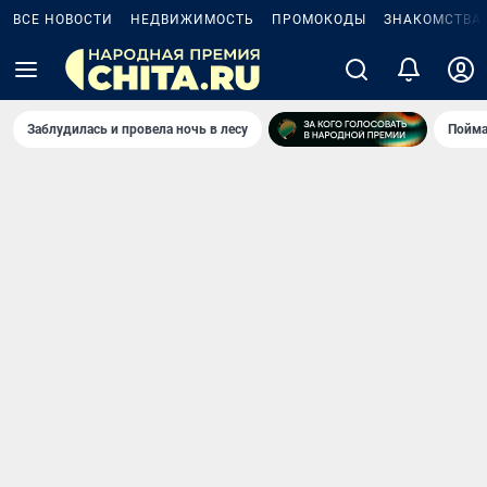
ВСЕ НОВОСТИ
НЕДВИЖИМОСТЬ
ПРОМОКОДЫ
ЗНАКОМСТВА
Заблудилась и провела ночь в лесу
Пойма