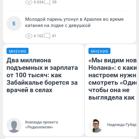
6 634
39
Молодой парень утонул в Арахлее во время
5
катания на лодке с девушкой
6 162
81
МНЕНИЕ
МНЕНИЕ
Два миллиона
«Мы видим нов
подъемных и зарплата
Нолана»: с каки
от 100 тысяч: как
настроем нужн
Забайкалье борется за
смотреть «Одис
врачей в селах
чтобы она не
выглядела как 
Команда проекта
Надежда Губарь
«Редколлегия»