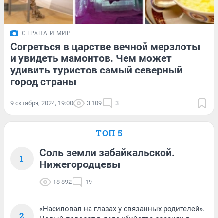
СТРАНА И МИР
Согреться в царстве вечной мерзлоты
и увидеть мамонтов. Чем может
удивить туристов самый северный
город страны
9 октября, 2024, 19:00
3 109
3
ТОП 5
Соль земли забайкальской.
1
Нижегородцевы
18 892
19
«Насиловал на глазах у связанных родителей».
2