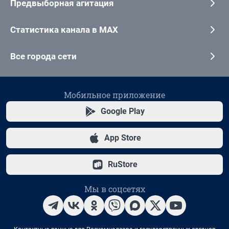
Предвыборная агитация
Статистика канала в MAX
Все города сети
Мобильное приложение
Google Play
App Store
RuStore
Мы в соцсетях