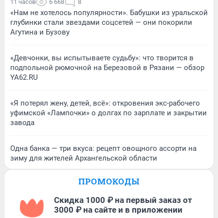
11 часов
6 668
8
«Нам не хотелось популярности». Бабушки из уральской
глубинки стали звездами соцсетей — они покорили
Агутина и Бузову
«Девчонки, вы испытываете судьбу»: что творится в
подпольной рюмочной на Березовой в Рязани — обзор
YA62.RU
«Я потерял жену, детей, всё»: откровения экс-рабочего
уфимской «Лампочки» о долгах по зарплате и закрытии
завода
Одна банка — три вкуса: рецепт овощного ассорти на
зиму для жителей Архангельской области
ПРОМОКОДЫ
Скидка 1000 ₽ на первый заказ от
3000 ₽ на сайте и в приложении