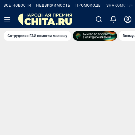
ВСЕ НОВОСТИ
НЕДВИЖИМОСТЬ
ПРОМОКОДЫ
ЗНАКОМСТВА
Сотрудники ГАИ помогли малышу
Возмущ