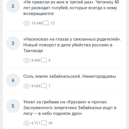
«Не привози их мне в третий раз». Читинец 40
2
лет разводит голубей, которые всегда к нему
возвращаются
19 548
12
«Насиловал на глазах у связанных родителей».
3
Новый поворот в деле убийства россиян в
Таиланде
8 945
9
Соль земли забайкальской. Нижегородцевы
4
8 624
7
Уехал за грибами на «Крузаке» и пропал.
5
Заслуженного энергетика Забайкалья ищут в
лесу — в небо подняли дрон
6 711
39