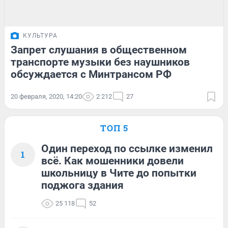
КУЛЬТУРА
Запрет слушания в общественном
транспорте музыки без наушников
обсуждается с Минтрансом РФ
20 февраля, 2020, 14:20
2 212
27
ТОП 5
Один переход по ссылке изменил
1
всё. Как мошенники довели
школьницу в Чите до попытки
поджога здания
25 118
52