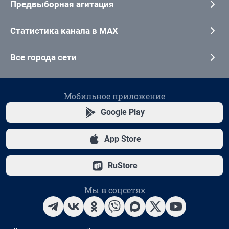
Предвыборная агитация
Статистика канала в MAX
Все города сети
Мобильное приложение
Google Play
App Store
RuStore
Мы в соцсетях