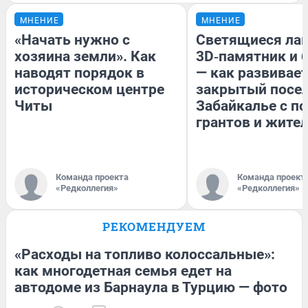
МНЕНИЕ
МНЕНИЕ
«Начать нужно с
Светящиеся лав
хозяина земли». Как
3D‑памятник и 
наводят порядок в
— как развивае
историческом центре
закрытый посел
Читы
Забайкалье с 
грантов и жите
Команда проекта
Команда проект
«Редколлегия»
«Редколлегия»
РЕКОМЕНДУЕМ
«Расходы на топливо колоссальные»:
как многодетная семья едет на
автодоме из Барнаула в Турцию — фото