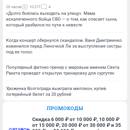
20 часов
10 277
4
«Долго боялась выходить на улицу». Мама
искалеченного бойца СВО — о том, как спасает сына,
который разбился по пути к невесте
Когда концерт обернулся скандалом. Ваня Дмитриенко
извинился перед Линочкой Ли за выступление сестры
под ее голос
Популярный фитнес-тренер с мировым именем Света
Ракета проведет открытую тренировку для сургутян
Уроженка Волгограда выиграла миллион, купив
лотерейный билет за 20 рублей
ПРОМОКОДЫ
Скидка 6 000 ₽ от 10 000 ₽, 10 000 ₽
от 15 000 ₽, 20 000 ₽ от 30 000 ₽ и 35