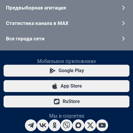
Предвыборная агитация
Статистика канала в MAX
Все города сети
Мобильное приложение
Google Play
App Store
RuStore
Мы в соцсетях