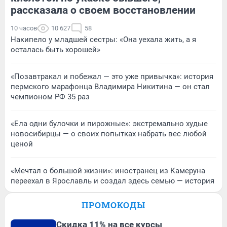
рассказала о своем восстановлении
10 часов
10 627
58
Накипело у младшей сестры: «Она уехала жить, а я
осталась быть хорошей»
«Позавтракал и побежал — это уже привычка»: история
пермского марафонца Владимира Никитина — он стал
чемпионом РФ 35 раз
«Ела одни булочки и пирожные»: экстремально худые
новосибирцы — о своих попытках набрать вес любой
ценой
«Мечтал о большой жизни»: иностранец из Камеруна
переехал в Ярославль и создал здесь семью — история
ПРОМОКОДЫ
Скидка 11% на все курсы