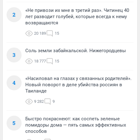
«Не привози их мне в третий раз». Читинец 40
2
лет разводит голубей, которые всегда к нему
возвращаются
20 189
15
Соль земли забайкальской. Нижегородцевы
3
18 777
15
«Насиловал на глазах у связанных родителей».
4
Новый поворот в деле убийства россиян в
Таиланде
9 282
9
Быстро покраснеют: как соспеть зеленые
5
помидоры дома — пять самых эффективных
способов