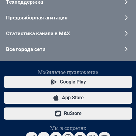
Техподдержка
Предвыборная агитация
Статистика канала в MAX
Все города сети
Мобильное приложение
Google Play
App Store
RuStore
Мы в соцсетях