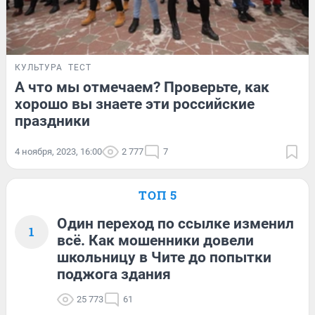
КУЛЬТУРА
ТЕСТ
А что мы отмечаем? Проверьте, как
хорошо вы знаете эти российские
праздники
4 ноября, 2023, 16:00
2 777
7
ТОП 5
Один переход по ссылке изменил
1
всё. Как мошенники довели
школьницу в Чите до попытки
поджога здания
25 773
61