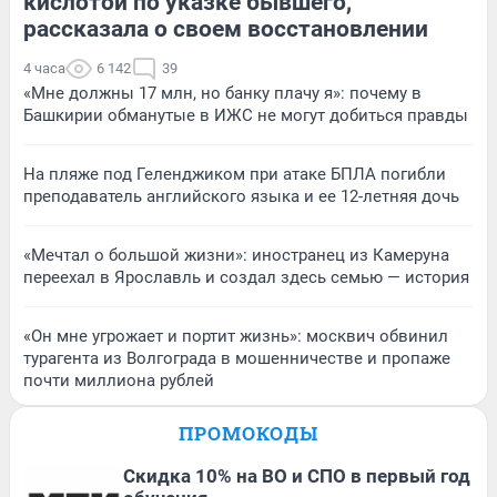
кислотой по указке бывшего,
рассказала о своем восстановлении
4 часа
6 142
39
«Мне должны 17 млн, но банку плачу я»: почему в
Башкирии обманутые в ИЖС не могут добиться правды
На пляже под Геленджиком при атаке БПЛА погибли
преподаватель английского языка и ее 12-летняя дочь
«Мечтал о большой жизни»: иностранец из Камеруна
переехал в Ярославль и создал здесь семью — история
«Он мне угрожает и портит жизнь»: москвич обвинил
турагента из Волгограда в мошенничестве и пропаже
почти миллиона рублей
ПРОМОКОДЫ
Скидка 10% на ВО и СПО в первый год