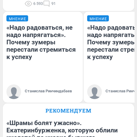
6 593
91
МНЕНИЕ
МНЕНИЕ
«Надо радоваться, не
«Надо радоватьс
надо напрягаться».
надо напрягатьс
Почему зумеры
Почему зумеры
перестали стремиться
перестали стре
к успеху
к успеху
Станислав Ринчиндабаев
Станислав Ринч
РЕКОМЕНДУЕМ
«Шрамы болят ужасно».
Екатеринбурженка, которую облили