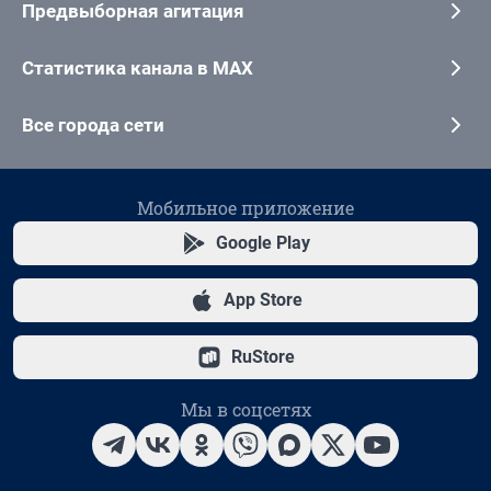
Предвыборная агитация
Статистика канала в MAX
Все города сети
Мобильное приложение
Google Play
App Store
RuStore
Мы в соцсетях