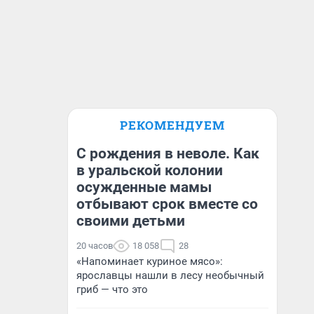
РЕКОМЕНДУЕМ
С рождения в неволе. Как
в уральской колонии
осужденные мамы
отбывают срок вместе со
своими детьми
20 часов
18 058
28
«Напоминает куриное мясо»:
ярославцы нашли в лесу необычный
гриб — что это