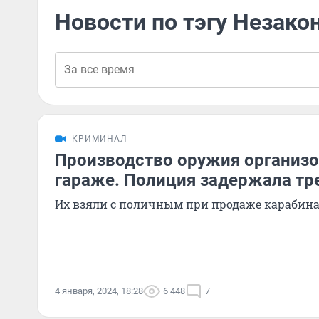
Новости по тэгу Незак
КРИМИНАЛ
Производство оружия организо
гараже. Полиция задержала тр
Их взяли с поличным при продаже карабина
4 января, 2024, 18:28
6 448
7