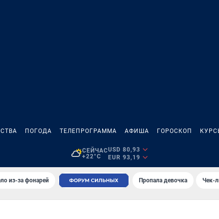
СТВА
ПОГОДА
ТЕЛЕПРОГРАММА
АФИША
ГОРОСКОП
КУРС
USD 80,93
СЕЙЧАС
+22°C
EUR 93,19
ло из-за фонарей
Пропала девочка
Чек-л