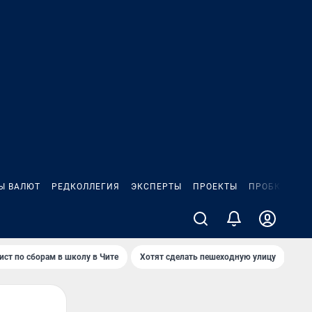
Ы ВАЛЮТ
РЕДКОЛЛЕГИЯ
ЭКСПЕРТЫ
ПРОЕКТЫ
ПРОБКИ
ИГ
ист по сборам в школу в Чите
Хотят сделать пешеходную улицу
Как