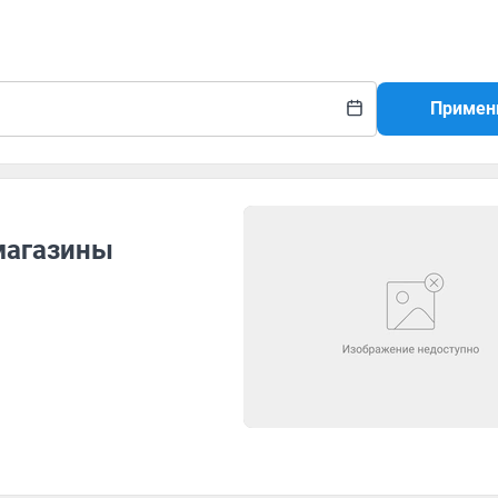
Примен
магазины