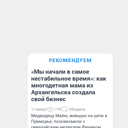
РЕКОМЕНДУЕМ
«Мы начали в самое
нестабильное время»: как
многодетная мама из
Архангельска создала
свой бизнес
11 минут
175
Обсудить
Медведицу Майю, жившую на цепи в
Приморье, познакомили с
гималайским медведем Фиником