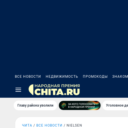
ВСЕ НОВОСТИ
НЕДВИЖИМОСТЬ
ПРОМОКОДЫ
ЗНАКОМ
Главу района уволили
Уголовное де
ЧИТА
ВСЕ НОВОСТИ
NIELSEN