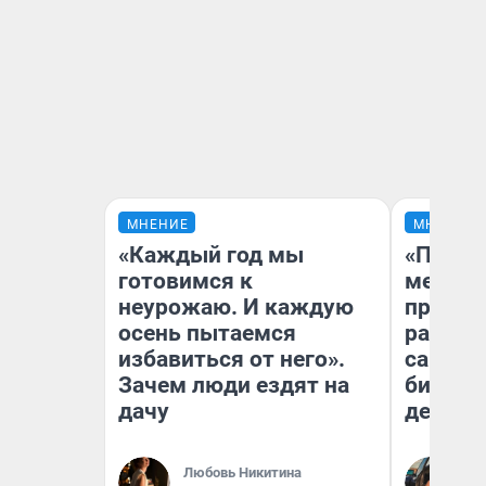
МНЕНИЕ
МНЕНИЕ
«Каждый год мы
«Покуп
готовимся к
мешке»
неурожаю. И каждую
предпр
осень пытаемся
рассказ
избавиться от него».
самом 
Зачем люди ездят на
бизнес
дачу
дешевы
На
Любовь Никитина