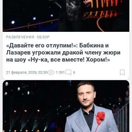
РАЗВЛЕЧЕНИЯ
ОБЗОР
«Давайте его отлупим!»: Бабкина и
Лазарев угрожали дракой члену жюри
на шоу «Ну-ка, все вместе! Хором!»
21 февраля, 2026, 02:30
1 391
6