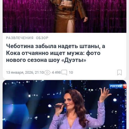
РАЗВЛЕЧЕНИЯ
ОБЗОР
Чеботина забыла надеть штаны, а
Кока отчаянно ищет мужа: фото
нового сезона шоу «Дуэты»
13 января, 2026, 21:10
4 498
10