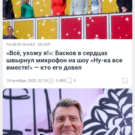
РАЗВЛЕЧЕНИЯ
ОБЗОР
«Всё, ухожу я!»: Басков в сердцах
швырнул микрофон на шоу «Ну-ка все
вместе!» — кто его довел
18 октября, 2025, 02:10
3 489
9