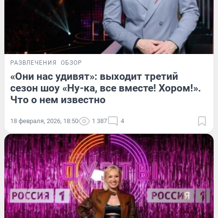
РАЗВЛЕЧЕНИЯ
ОБЗОР
«Они нас удивят»: выходит третий
сезон шоу «Ну-ка, все вместе! Хором!».
Что о нем известно
18 февраля, 2026, 18:50
1 387
4