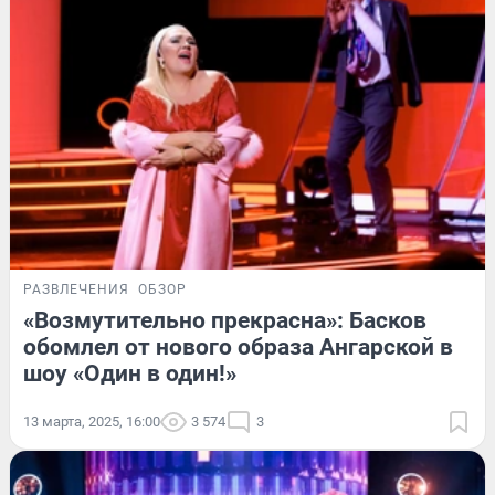
РАЗВЛЕЧЕНИЯ
ОБЗОР
«Возмутительно прекрасна»: Басков
обомлел от нового образа Ангарской в
шоу «Один в один!»
13 марта, 2025, 16:00
3 574
3