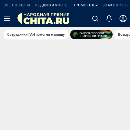
ВСЕ НОВОСТИ
НЕДВИЖИМОСТЬ
ПРОМОКОДЫ
ЗНАКОМСТВА
Сотрудники ГАИ помогли малышу
Возмущ