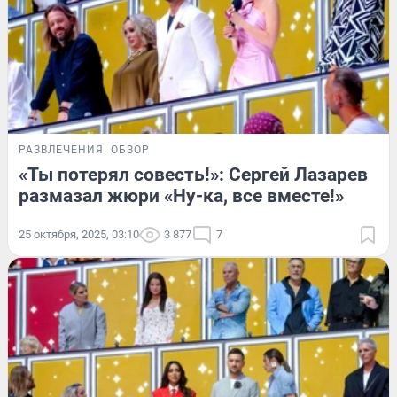
РАЗВЛЕЧЕНИЯ
ОБЗОР
«Ты потерял совесть!»: Сергей Лазарев
размазал жюри «Ну-ка, все вместе!»
25 октября, 2025, 03:10
3 877
7