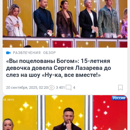
РАЗВЛЕЧЕНИЯ
ОБЗОР
«Вы поцелованы Богом»: 15-летняя
девочка довела Сергея Лазарева до
слез на шоу «Ну-ка, все вместе!»
20 сентября, 2025, 02:20
3 401
4