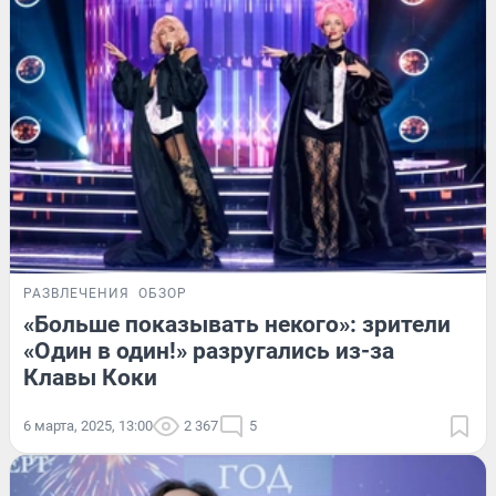
РАЗВЛЕЧЕНИЯ
ОБЗОР
«Больше показывать некого»: зрители
«Один в один!» разругались из-за
Клавы Коки
6 марта, 2025, 13:00
2 367
5