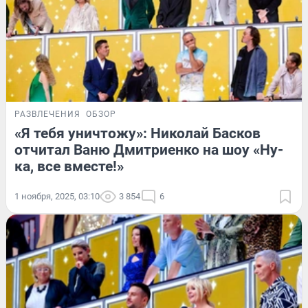
РАЗВЛЕЧЕНИЯ
ОБЗОР
«Я тебя уничтожу»: Николай Басков
отчитал Ваню Дмитриенко на шоу «Ну-
ка, все вместе!»
1 ноября, 2025, 03:10
3 854
6