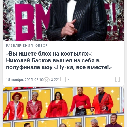
РАЗВЛЕЧЕНИЯ
ОБЗОР
«Вы ищете блох на костылях»:
Николай Басков вышел из себя в
полуфинале шоу «Ну-ка, все вместе!»
15 ноября, 2025, 02:10
3 221
4