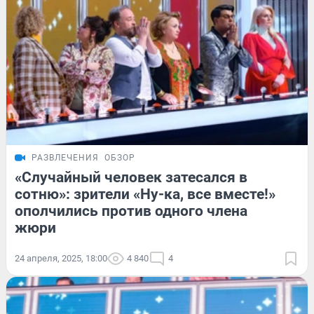
РАЗВЛЕЧЕНИЯ
ОБЗОР
«Случайный человек затесался в
сотню»: зрители «Ну-ка, все вместе!»
ополчились против одного члена
жюри
24 апреля, 2025, 18:00
4 840
4