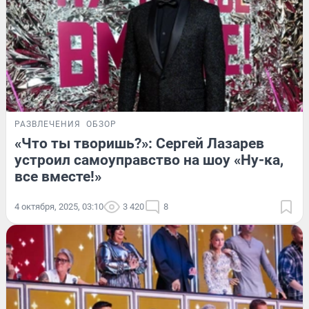
РАЗВЛЕЧЕНИЯ
ОБЗОР
«Что ты творишь?»: Сергей Лазарев
устроил самоуправство на шоу «Ну-ка,
все вместе!»
4 октября, 2025, 03:10
3 420
8