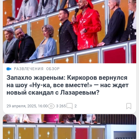
РАЗВЛЕЧЕНИЯ
ОБЗОР
Запахло жареным: Киркоров вернулся
на шоу «Ну-ка, все вместе!» — нас ждет
новый скандал с Лазаревым?
29 апреля, 2025, 16:00
3 265
2