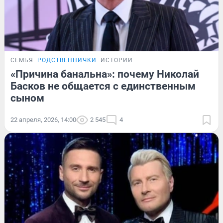
СЕМЬЯ
РОДСТВЕННИЧКИ
ИСТОРИИ
«Причина банальна»: почему Николай
Басков не общается с единственным
сыном
22 апреля, 2026, 14:00
2 545
4