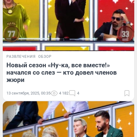
РАЗВЛЕЧЕНИЯ
ОБЗОР
Новый сезон «Ну-ка, все вместе!»
начался со слез — кто довел членов
жюри
13 сентября, 2025, 00:35
4 182
4