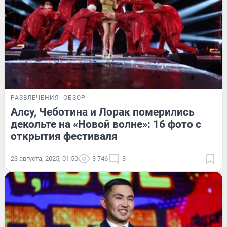
РАЗВЛЕЧЕНИЯ
ОБЗОР
Алсу, Чеботина и Лорак померились
декольте на «Новой волне»: 16 фото с
открытия фестиваля
23 августа, 2025, 01:50
3 746
3