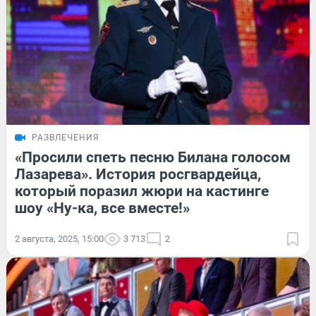
РАЗВЛЕЧЕНИЯ
«Просили спеть песню Билана голосом
Лазарева». История росгвардейца,
который поразил жюри на кастинге
шоу «Ну-ка, все вместе!»
2 августа, 2025, 15:00
3 713
2