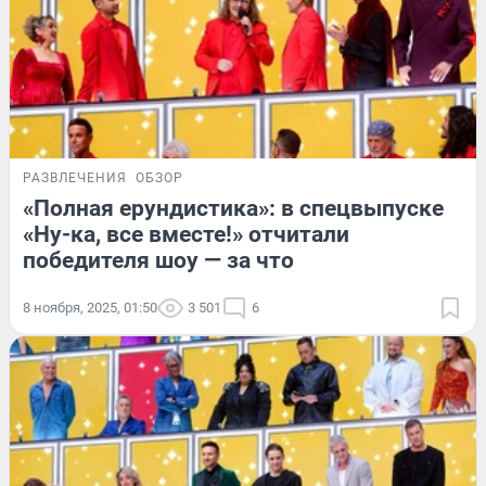
РАЗВЛЕЧЕНИЯ
ОБЗОР
«Полная ерундистика»: в спецвыпуске
«Ну-ка, все вместе!» отчитали
победителя шоу — за что
8 ноября, 2025, 01:50
3 501
6