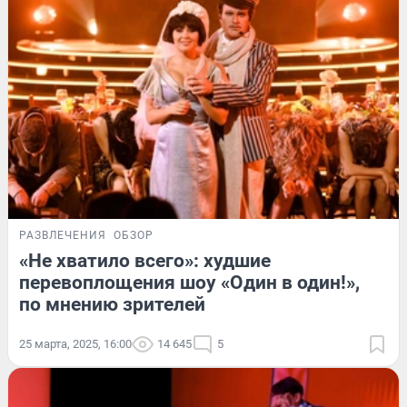
РАЗВЛЕЧЕНИЯ
ОБЗОР
«Не хватило всего»: худшие
перевоплощения шоу «Один в один!»,
по мнению зрителей
25 марта, 2025, 16:00
14 645
5