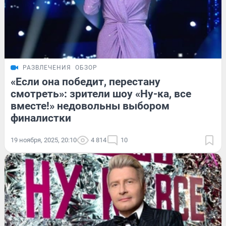
РАЗВЛЕЧЕНИЯ
ОБЗОР
«Если она победит, перестану
смотреть»: зрители шоу «Ну-ка, все
вместе!» недовольны выбором
финалистки
19 ноября, 2025, 20:10
4 814
10