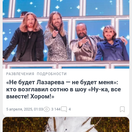
РАЗВЛЕЧЕНИЯ
ПОДРОБНОСТИ
«Не будет Лазарева — не будет меня»:
кто возглавил сотню в шоу «Ну-ка, все
вместе! Хором!»
5 апреля, 2025, 01:03
3 144
4