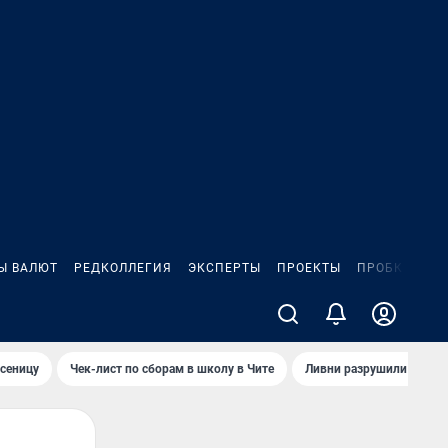
Ы ВАЛЮТ
РЕДКОЛЛЕГИЯ
ЭКСПЕРТЫ
ПРОЕКТЫ
ПРОБКИ
ИГ
сеницу
Чек-лист по сборам в школу в Чите
Ливни разрушили взлет