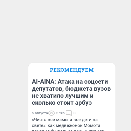
РЕКОМЕНДУЕМ
AI-AINA: Атака на соцсети
депутатов, бюджета вузов
не хватило лучшим и
сколько стоит арбуз
5 августа
5 269
3
«Чисто все мамы и все дети на
свете»: как медвежонок Момота