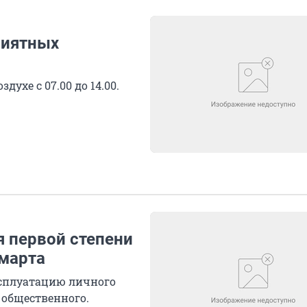
риятных
духе с 07.00 до 14.00.
 первой степени
 марта
сплуатацию личного
 общественного.