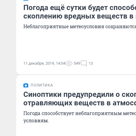
Погода ещё сутки будет способ
скоплению вредных веществ в 
Неблагоприятные метеоусловия сохраняются
11 декабря, 2019, 14:04
549
13
ПОЛИТИКА
Синоптики предупредили о ско
отравляющих веществ в атмос
Погода способствует неблагоприятным мет
условиям.