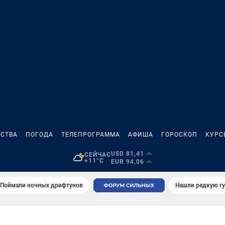
СТВА
ПОГОДА
ТЕЛЕПРОГРАММА
АФИША
ГОРОСКОП
КУРС
USD 81,41
СЕЙЧАС
+11°C
EUR 94,06
Поймали ночных дрифтунов
Нашли редкую гу