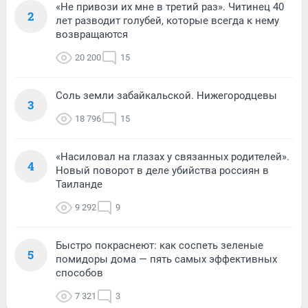
«Не привози их мне в третий раз». Читинец 40
2
лет разводит голубей, которые всегда к нему
возвращаются
20 200
15
Соль земли забайкальской. Нижегородцевы
3
18 796
15
«Насиловал на глазах у связанных родителей».
4
Новый поворот в деле убийства россиян в
Таиланде
9 292
9
Быстро покраснеют: как соспеть зеленые
5
помидоры дома — пять самых эффективных
способов
7 321
3