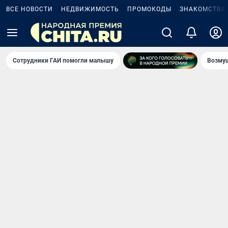
ВСЕ НОВОСТИ
НЕДВИЖИМОСТЬ
ПРОМОКОДЫ
ЗНАКОМСТВА
Сотрудники ГАИ помогли малышу
Возмущ