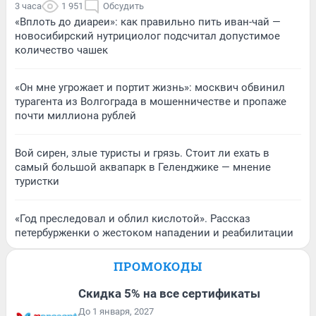
3 часа
1 951
Обсудить
«Вплоть до диареи»: как правильно пить иван-чай —
новосибирский нутрициолог подсчитал допустимое
количество чашек
«Он мне угрожает и портит жизнь»: москвич обвинил
турагента из Волгограда в мошенничестве и пропаже
почти миллиона рублей
Вой сирен, злые туристы и грязь. Стоит ли ехать в
самый большой аквапарк в Геленджике — мнение
туристки
«Год преследовал и облил кислотой». Рассказ
петербурженки о жестоком нападении и реабилитации
ПРОМОКОДЫ
Скидка 5% на все сертификаты
До 1 января, 2027