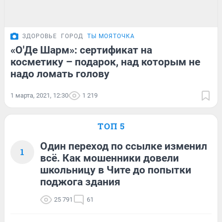
ЗДОРОВЬЕ
ГОРОД
ТЫ МОЯТОЧКА
«О'Де Шарм»: сертификат на
косметику – подарок, над которым не
надо ломать голову
1 марта, 2021, 12:30
1 219
ТОП 5
Один переход по ссылке изменил
1
всё. Как мошенники довели
школьницу в Чите до попытки
поджога здания
25 791
61