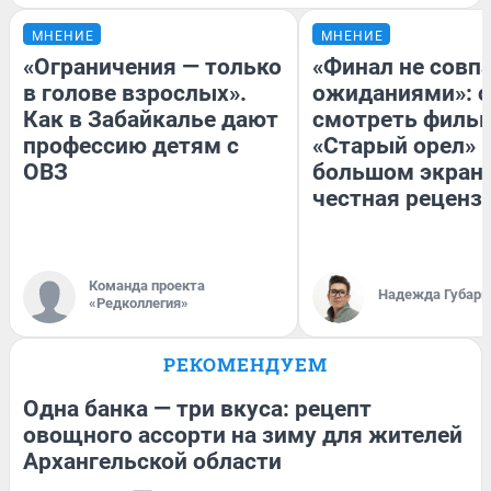
МНЕНИЕ
МНЕНИЕ
«Ограничения — только
«Финал не совпа
в голове взрослых».
ожиданиями»: с
Как в Забайкалье дают
смотреть филь
профессию детям с
«Старый орел» 
ОВЗ
большом экран
честная реценз
Команда проекта
Надежда Губарь
«Редколлегия»
РЕКОМЕНДУЕМ
Одна банка — три вкуса: рецепт
овощного ассорти на зиму для жителей
Архангельской области