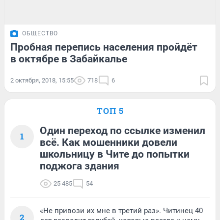
ОБЩЕСТВО
Пробная перепись населения пройдёт
в октябре в Забайкалье
2 октября, 2018, 15:55
718
6
ТОП 5
Один переход по ссылке изменил
1
всё. Как мошенники довели
школьницу в Чите до попытки
поджога здания
25 485
54
«Не привози их мне в третий раз». Читинец 40
2