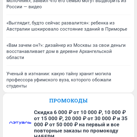
молочник», заявил что его семью могут выдворить из
России — видео
«Выглядит, будто сейчас развалится»: ребенка из
Австралии шокировало состояние зданий в Приморье
«Вам зачем он?»: дизайнер из Москвы за свои деньги
восстанавливает дом в деревне Архангельской
области
Ученый в изгнании: какую тайну хранит могила
профессора уфимского вуза, которого обожали
студенты
ПРОМОКОДЫ
Скидка 6 000 ₽ от 10 000 ₽, 10 000 ₽
от 15 000 ₽, 20 000 ₽ от 30 000 ₽ и 35
000 ₽ от 50 000 ₽ на первый и все
повторные заказы по промокоду
НАБЕРИ