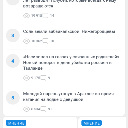
лет разводит голубей, которые всегда к нему
возвращаются
19 918
14
Соль земли забайкальской. Нижегородцевы
3
18 362
10
«Насиловал на глазах у связанных родителей».
4
Новый поворот в деле убийства россиян в
Таиланде
9 175
9
Молодой парень утонул в Арахлее во время
5
катания на лодке с девушкой
6 534
91
МНЕНИЕ
МНЕНИЕ