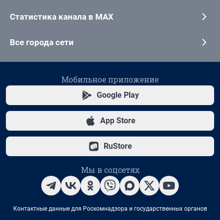
Статистика канала в MAX
Все города сети
Мобильное приложение
Google Play
App Store
RuStore
Мы в соцсетях
Контактные данные для Роскомнадзора и государственных органов