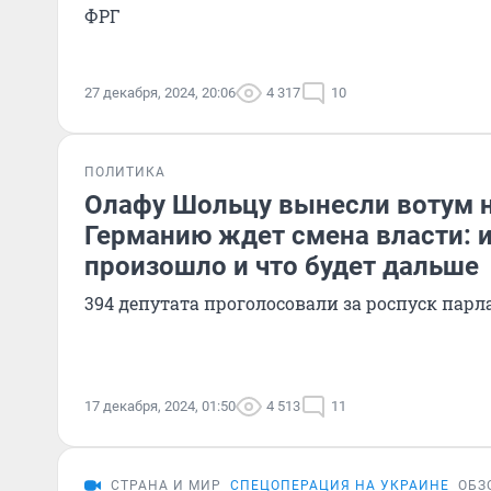
ФРГ
27 декабря, 2024, 20:06
4 317
10
ПОЛИТИКА
Олафу Шольцу вынесли вотум 
Германию ждет смена власти: из
произошло и что будет дальше
394 депутата проголосовали за роспуск пар
17 декабря, 2024, 01:50
4 513
11
СТРАНА И МИР
СПЕЦОПЕРАЦИЯ НА УКРАИНЕ
ОБЗ