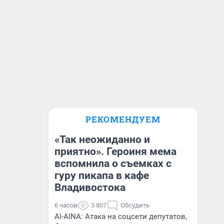
РЕКОМЕНДУЕМ
«Так неожиданно и
приятно». Героиня мема
вспомнила о съемках с
гуру пикапа в кафе
Владивостока
6 часов
3 807
Обсудить
AI-AINA: Атака на соцсети депутатов,