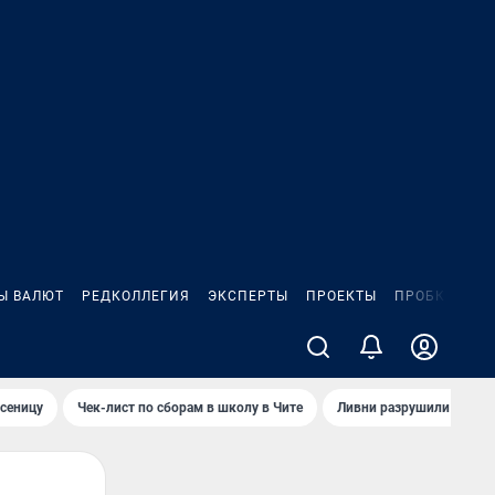
Ы ВАЛЮТ
РЕДКОЛЛЕГИЯ
ЭКСПЕРТЫ
ПРОЕКТЫ
ПРОБКИ
ИГ
сеницу
Чек-лист по сборам в школу в Чите
Ливни разрушили взлет