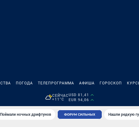
СТВА
ПОГОДА
ТЕЛЕПРОГРАММА
АФИША
ГОРОСКОП
КУРС
USD 81,41
СЕЙЧАС
+11°C
EUR 94,06
Поймали ночных дрифтунов
Нашли редкую гу