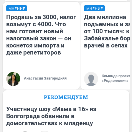
МНЕНИЕ
МНЕНИЕ
Продашь за 3000, налог
Два миллиона
возьмут с 4000. Что
подъемных и за
нам готовит новый
от 100 тысяч: к
налоговый закон — он
Забайкалье бор
коснется импорта и
врачей в селах
даже репетиторов
Команда проект
Анастасия Завгородняя
«Редколлегия»
РЕКОМЕНДУЕМ
Участницу шоу «Мама в 16» из
Волгограда обвинили в
домогательствах к младенцу