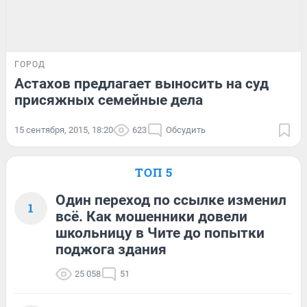
ГОРОД
Астахов предлагает выносить на суд
присяжных семейные дела
15 сентября, 2015, 18:20
623
Обсудить
ТОП 5
Один переход по ссылке изменил
1
всё. Как мошенники довели
школьницу в Чите до попытки
поджога здания
25 058
51