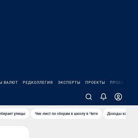
Ы ВАЛЮТ
РЕДКОЛЛЕГИЯ
ЭКСПЕРТЫ
ПРОЕКТЫ
ПРОБКИ
ИГ
убирает улицы
Чек-лист по сборам в школу в Чите
Доходы кандидат