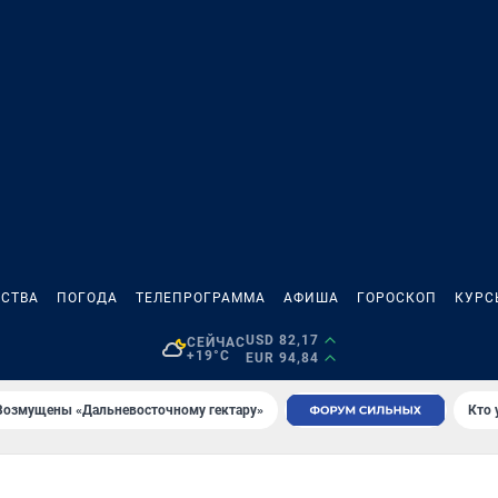
СТВА
ПОГОДА
ТЕЛЕПРОГРАММА
АФИША
ГОРОСКОП
КУРС
USD 82,17
СЕЙЧАС
+19°C
EUR 94,84
Возмущены «Дальневосточному гектару»
Кто 