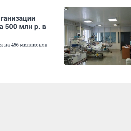
рганизации
 500 млн р. в
я на 456 миллионов