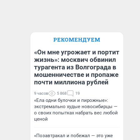
РЕКОМЕНДУЕМ
«Он мне угрожает и портит
жизнь»: москвич обвинил
турагента из Волгограда в
мошенничестве и пропаже
почти миллиона рублей
9 часов
5 868
19
«Ела одни булочки и пирожные»:
экстремально худые новосибирцы —
о своих попытках набрать вес любой
ценой
«Позавтракал и побежал — это уже