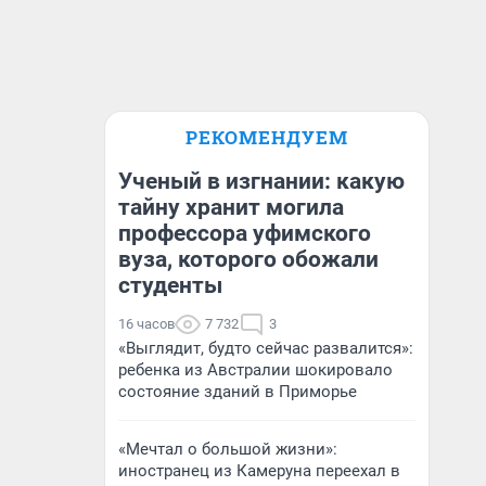
РЕКОМЕНДУЕМ
Ученый в изгнании: какую
тайну хранит могила
профессора уфимского
вуза, которого обожали
студенты
16 часов
7 732
3
«Выглядит, будто сейчас развалится»:
ребенка из Австралии шокировало
состояние зданий в Приморье
«Мечтал о большой жизни»:
иностранец из Камеруна переехал в