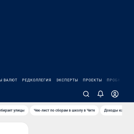
Ы ВАЛЮТ
РЕДКОЛЛЕГИЯ
ЭКСПЕРТЫ
ПРОЕКТЫ
ПРОБКИ
ИГ
убирает улицы
Чек-лист по сборам в школу в Чите
Доходы кандидат