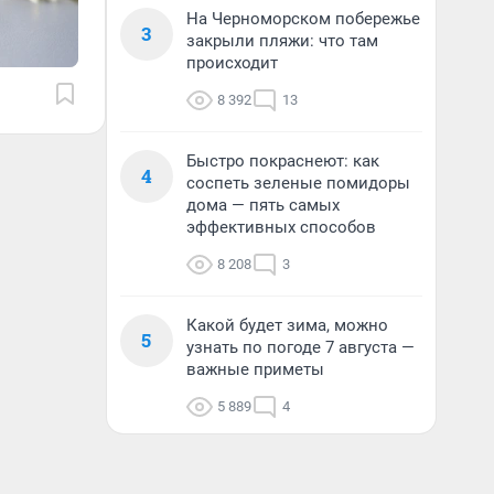
На Черноморском побережье
3
закрыли пляжи: что там
происходит
8 392
13
Быстро покраснеют: как
4
соспеть зеленые помидоры
дома — пять самых
эффективных способов
8 208
3
Какой будет зима, можно
5
узнать по погоде 7 августа —
важные приметы
5 889
4