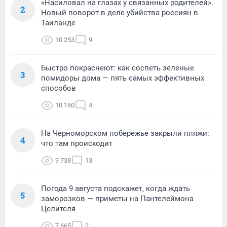
«Насиловал на глазах у связанных родителей».
2
Новый поворот в деле убийства россиян в
Таиланде
10 253
9
Быстро покраснеют: как соспеть зеленые
3
помидоры дома — пять самых эффективных
способов
10 160
4
На Черноморском побережье закрыли пляжи:
4
что там происходит
9 738
13
Погода 9 августа подскажет, когда ждать
5
заморозков — приметы на Пантелеймона
Целителя
7 665
2