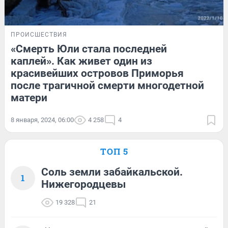
ПРОИСШЕСТВИЯ
«Смерть Юли стала последней
каплей». Как живет один из
красивейших островов Приморья
после трагичной смерти многодетной
матери
8 января, 2024, 06:00
4 258
4
ТОП 5
Соль земли забайкальской.
1
Нижегородцевы
19 328
21