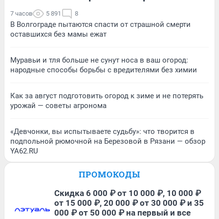
7 часов
5 891
8
В Волгограде пытаются спасти от страшной смерти
оставшихся без мамы ежат
Муравьи и тля больше не сунут носа в ваш огород:
народные способы борьбы с вредителями без химии
Как за август подготовить огород к зиме и не потерять
урожай — советы агронома
«Девчонки, вы испытываете судьбу»: что творится в
подпольной рюмочной на Березовой в Рязани — обзор
YA62.RU
ПРОМОКОДЫ
Скидка 6 000 ₽ от 10 000 ₽, 10 000 ₽
от 15 000 ₽, 20 000 ₽ от 30 000 ₽ и 35
000 ₽ от 50 000 ₽ на первый и все