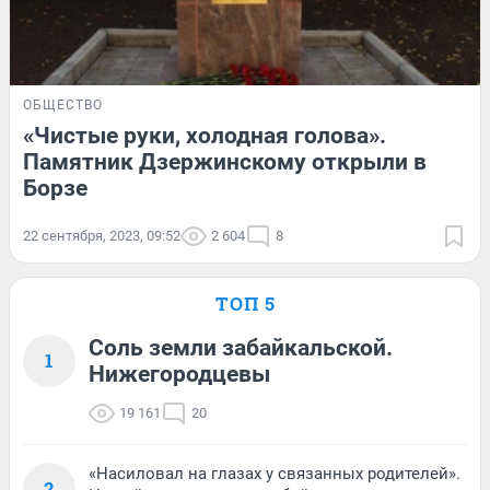
ОБЩЕСТВО
«Чистые руки, холодная голова».
Памятник Дзержинскому открыли в
Борзе
22 сентября, 2023, 09:52
2 604
8
ТОП 5
Соль земли забайкальской.
1
Нижегородцевы
19 161
20
«Насиловал на глазах у связанных родителей».
2