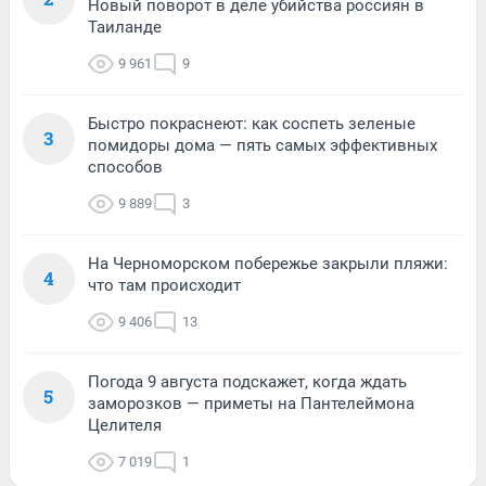
Новый поворот в деле убийства россиян в
Таиланде
9 961
9
Быстро покраснеют: как соспеть зеленые
3
помидоры дома — пять самых эффективных
способов
9 889
3
На Черноморском побережье закрыли пляжи:
4
что там происходит
9 406
13
Погода 9 августа подскажет, когда ждать
5
заморозков — приметы на Пантелеймона
Целителя
7 019
1