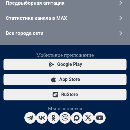
Предвыборная агитация
Статистика канала в MAX
Все города сети
Мобильное приложение
Google Play
App Store
RuStore
Мы в соцсетях