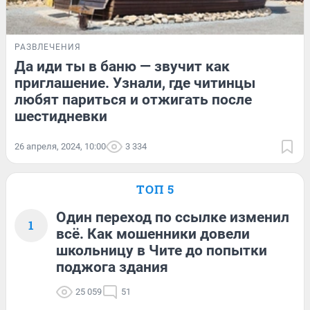
РАЗВЛЕЧЕНИЯ
Да иди ты в баню — звучит как
приглашение. Узнали, где читинцы
любят париться и отжигать после
шестидневки
26 апреля, 2024, 10:00
3 334
ТОП 5
Один переход по ссылке изменил
1
всё. Как мошенники довели
школьницу в Чите до попытки
поджога здания
25 059
51