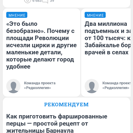
6 683
39
МНЕНИЕ
МНЕНИЕ
«Это было
Два миллиона
безобразно». Почему с
подъемных и за
площади Революции
от 100 тысяч: к
исчезли цирки и другие
Забайкалье бор
маленькие детали,
врачей в селах
которые делают город
удобнее
Команда проекта
Команда проект
«Редколлегия»
«Редколлегия»
РЕКОМЕНДУЕМ
Как приготовить фаршированные
перцы — простой рецепт от
жительницы Барнаула