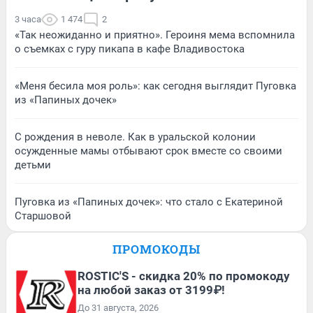
3 часа
1 474
2
«Так неожиданно и приятно». Героиня мема вспомнила
о съемках с гуру пикапа в кафе Владивостока
«Меня бесила моя роль»: как сегодня выглядит Пуговка
из «Папиных дочек»
С рождения в неволе. Как в уральской колонии
осужденные мамы отбывают срок вместе со своими
детьми
Пуговка из «Папиных дочек»: что стало с Екатериной
Старшовой
ПРОМОКОДЫ
ROSTIC'S - скидка 20% по промокоду
на любой заказ от 3199₽!
До 31 августа, 2026