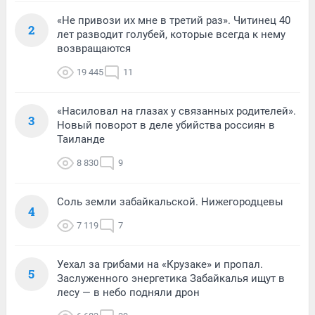
«Не привози их мне в третий раз». Читинец 40
2
лет разводит голубей, которые всегда к нему
возвращаются
19 445
11
«Насиловал на глазах у связанных родителей».
3
Новый поворот в деле убийства россиян в
Таиланде
8 830
9
Соль земли забайкальской. Нижегородцевы
4
7 119
7
Уехал за грибами на «Крузаке» и пропал.
5
Заслуженного энергетика Забайкалья ищут в
лесу — в небо подняли дрон