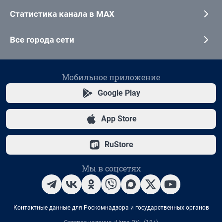
Статистика канала в MAX
Все города сети
Мобильное приложение
Google Play
App Store
RuStore
Мы в соцсетях
Контактные данные для Роскомнадзора и государственных органов