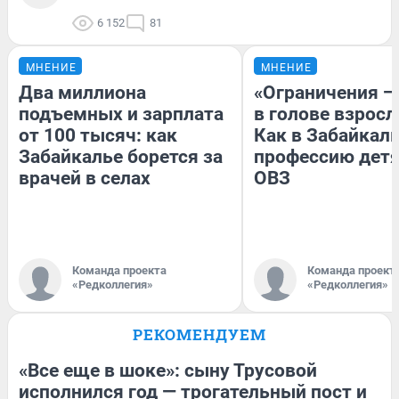
6 152
81
МНЕНИЕ
МНЕНИЕ
Два миллиона
«Ограничения —
подъемных и зарплата
в голове взросл
от 100 тысяч: как
Как в Забайкал
Забайкалье борется за
профессию детя
врачей в селах
ОВЗ
Команда проекта
Команда проект
«Редколлегия»
«Редколлегия»
РЕКОМЕНДУЕМ
«Все еще в шоке»: сыну Трусовой
исполнился год — трогательный пост и