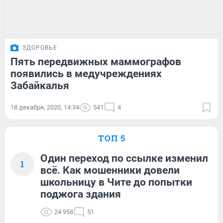
ЗДОРОВЬЕ
Пять передвижных маммографов
появились в медучреждениях
Забайкалья
18 декабря, 2020, 14:34
541
4
ТОП 5
Один переход по ссылке изменил
1
всё. Как мошенники довели
школьницу в Чите до попытки
поджога здания
24 958
51