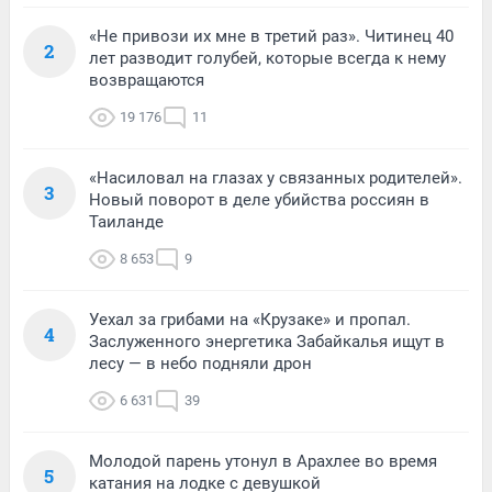
«Не привози их мне в третий раз». Читинец 40
2
лет разводит голубей, которые всегда к нему
возвращаются
19 176
11
«Насиловал на глазах у связанных родителей».
3
Новый поворот в деле убийства россиян в
Таиланде
8 653
9
Уехал за грибами на «Крузаке» и пропал.
4
Заслуженного энергетика Забайкалья ищут в
лесу — в небо подняли дрон
6 631
39
Молодой парень утонул в Арахлее во время
5
катания на лодке с девушкой