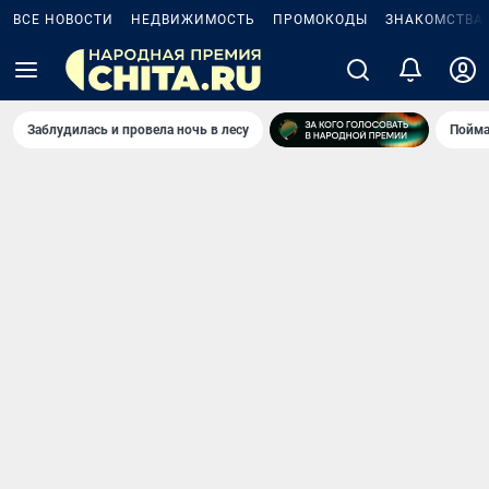
ВСЕ НОВОСТИ
НЕДВИЖИМОСТЬ
ПРОМОКОДЫ
ЗНАКОМСТВА
Заблудилась и провела ночь в лесу
Пойма