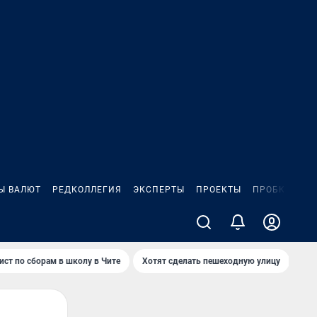
Ы ВАЛЮТ
РЕДКОЛЛЕГИЯ
ЭКСПЕРТЫ
ПРОЕКТЫ
ПРОБКИ
ИГ
ист по сборам в школу в Чите
Хотят сделать пешеходную улицу
Как