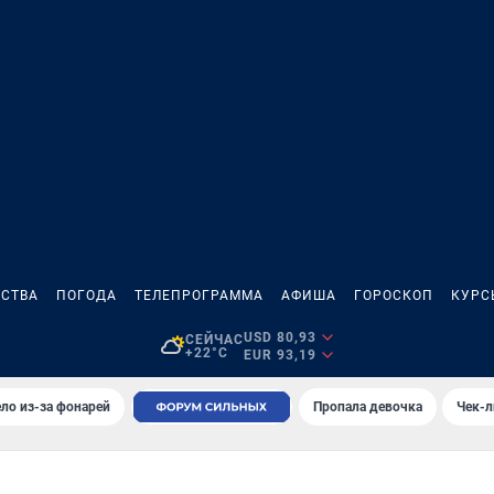
СТВА
ПОГОДА
ТЕЛЕПРОГРАММА
АФИША
ГОРОСКОП
КУРС
USD 80,93
СЕЙЧАС
+22°C
EUR 93,19
ло из-за фонарей
Пропала девочка
Чек-л