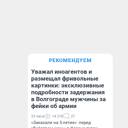
РЕКОМЕНДУЕМ
Уважал иноагентов и
размещал фривольные
картинки: эксклюзивные
подробности задержания
в Волгограде мужчины за
фейки об армии
23 часа
14 218
27
«Заказали на 3-летие»: перед