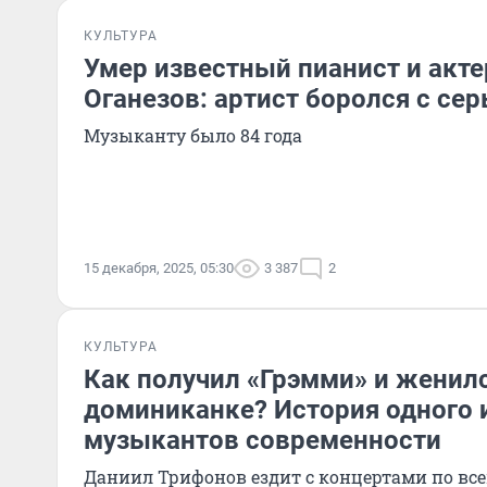
КУЛЬТУРА
Умер известный пианист и акте
Оганезов: артист боролся с се
Музыканту было 84 года
15 декабря, 2025, 05:30
3 387
2
КУЛЬТУРА
Как получил «Грэмми» и женилс
доминиканке? История одного 
музыкантов современности
Даниил Трифонов ездит с концертами по все