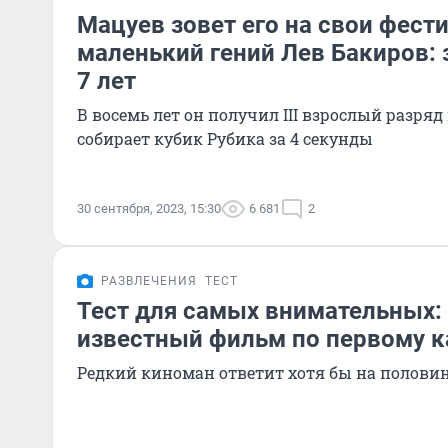
Мацуев зовет его на свои фест
маленький гений Лев Бакиров: з
7 лет
В восемь лет он получил III взрослый разряд
собирает кубик Рубика за 4 секунды
30 сентября, 2023, 15:30
6 681
2
РАЗВЛЕЧЕНИЯ
ТЕСТ
Тест для самых внимательных:
известный фильм по первому к
Редкий киноман ответит хотя бы на полови