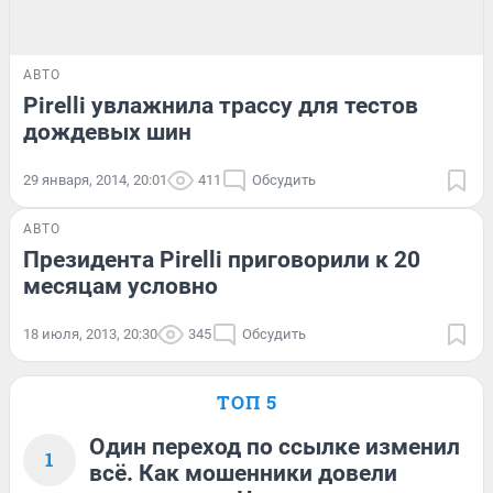
АВТО
Pirelli увлажнила трассу для тестов
дождевых шин
29 января, 2014, 20:01
411
Обсудить
АВТО
Президента Pirelli приговорили к 20
месяцам условно
18 июля, 2013, 20:30
345
Обсудить
ТОП 5
Один переход по ссылке изменил
1
всё. Как мошенники довели