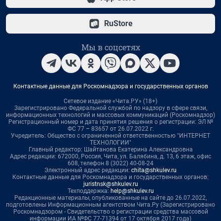
RuStore
Мы в соцсетях
Контактные данные для Роскомнадзора и государственных органов
Сетевое издание «Чита.РУ» (18+)
Зарегистрировано Федеральной службой по надзору в сфере связи,
информационных технологий и массовых коммуникаций (Роскомнадзор)
Регистрационный номер и дата принятия решения о регистрации: ЭЛ №
ФС 77 – 83657 от 26.07.2022 г.
Учредитель: Общество с ограниченной ответственностью "ИНТЕРНЕТ
ТЕХНОЛОГИИ"
Главный редактор: Шайтанова Екатерина Александровна
Адрес редакции: 672000, Россия, Чита, ул. Балябина, д. 13, 6 этаж, офис
608, телефон 8 (3022) 40-08-24
Электронный адрес редакции:
chita@shkulev.ru
Контактные данные для Роскомнадзора и государственных органов:
juristnsk@shkulev.ru
Техподдержка:
help@shkulev.ru
Редакционные материалы, опубликованные на сайте до 26.07.2022,
подготовлены Информационным агентством Чита.Ру (Зарегистрировано
Роскомнадзором - Свидетельство о регистрации средства массовой
информации ИА №ФС 77-71394 от 17 октября 2017 года)