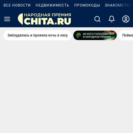
ВСЕ НОВОСТИ
НЕДВИЖИМОСТЬ
ПРОМОКОДЫ
ЗНАКОМСТВА
Заблудилась и провела ночь в лесу
Пойма