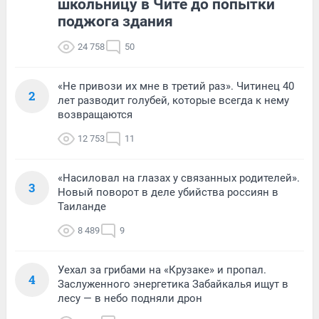
школьницу в Чите до попытки
поджога здания
24 758
50
«Не привози их мне в третий раз». Читинец 40
2
лет разводит голубей, которые всегда к нему
возвращаются
12 753
11
«Насиловал на глазах у связанных родителей».
3
Новый поворот в деле убийства россиян в
Таиланде
8 489
9
Уехал за грибами на «Крузаке» и пропал.
4
Заслуженного энергетика Забайкалья ищут в
лесу — в небо подняли дрон