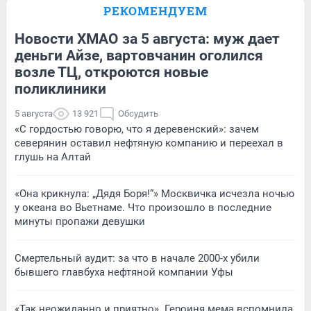
РЕКОМЕНДУЕМ
Новости ХМАО за 5 августа: муж дает
деньги Айзе, вартовчанин оголился
возле ТЦ, откроются новые
поликлиники
5 августа
13 921
Обсудить
«С гордостью говорю, что я деревенский»: зачем
северянин оставил нефтяную компанию и переехал в
глушь на Алтай
«Она крикнула: „Дядя Боря!“» Москвичка исчезла ночью
у океана во Вьетнаме. Что произошло в последние
минуты пропажи девушки
Смертельный аудит: за что в начале 2000-х убили
бывшего главбуха нефтяной компании Уфы
«Так неожиданно и приятно». Героиня мема вспомнила