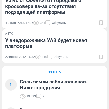
Volvo откажется от городского
кроссовера из-за отсутствия
подходящей платформы
4 июля, 2013, 17:05
344
Обсудить
АВТО
У внедорожника УАЗ будет новая
платформа
22 июня, 2012, 16:32
318
Обсудить
ТОП 5
Соль земли забайкальской.
1
Нижегородцевы
19 393
21