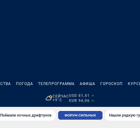
СТВА
ПОГОДА
ТЕЛЕПРОГРАММА
АФИША
ГОРОСКОП
КУРС
USD 81,41
СЕЙЧАС
+9°C
EUR 94,06
Поймали ночных дрифтунов
Нашли редкую гу