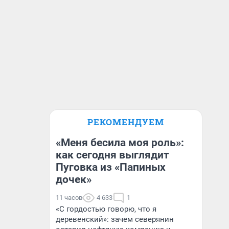
РЕКОМЕНДУЕМ
«Меня бесила моя роль»:
как сегодня выглядит
Пуговка из «Папиных
дочек»
11 часов
4 633
1
«С гордостью говорю, что я
деревенский»: зачем северянин