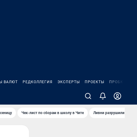
Ы ВАЛЮТ
РЕДКОЛЛЕГИЯ
ЭКСПЕРТЫ
ПРОЕКТЫ
ПРОБКИ
ИГ
сеницу
Чек-лист по сборам в школу в Чите
Ливни разрушили взлет