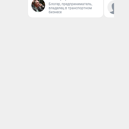
Блогер, предприниматель,
Ко
владелец в транспортном
«Р
бизнесе